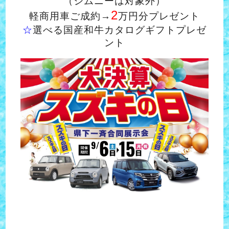
（ジムニーは対象外）
2
軽商用車ご成約→
万円分プレゼント
☆
選べる国産和牛カタログギフトプレゼ
ント