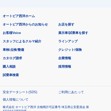
オートピア西洋ホーム
オートピア西洋からのお知らせ
お店を探す
お客様Voice
展示車/試乗車を探す
スタッフによるクルマ紹介
ラインアップ
車検/点検/整備
クレジット/保険
カタログ請求
企業情報
購入相談
採用情報
試乗車検索
安全データシート(SDS)
ご利用にあたって
個人情報について
株式会社 オートピア西洋 古物商許可証番号 埼玉県公安委員会 第
43104A105500号