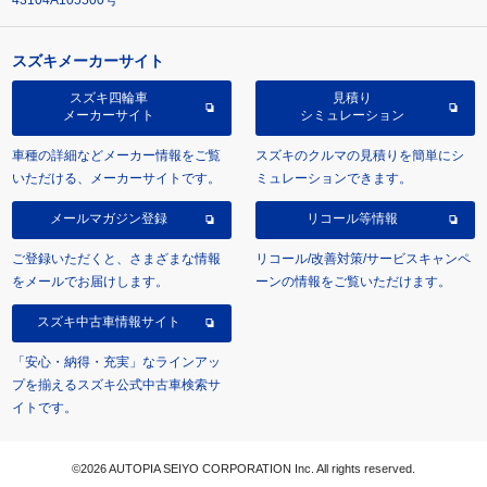
スズキメーカーサイト
スズキ四輪車
見積り
メーカーサイト
シミュレーション
車種の詳細などメーカー情報をご覧
スズキのクルマの見積りを簡単にシ
いただける、メーカーサイトです。
ミュレーションできます。
メールマガジン登録
リコール等情報
ご登録いただくと、さまざまな情報
リコール/改善対策/サービスキャンペ
をメールでお届けします。
ーンの情報をご覧いただけます。
スズキ中古車情報サイト
「安心・納得・充実」なラインアッ
プを揃えるスズキ公式中古車検索サ
イトです。
©2026 AUTOPIA SEIYO CORPORATION Inc. All rights reserved.