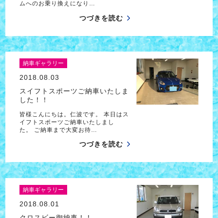
ムへのお乗り換えになり…
つづきを読む
納車ギャラリー
2018.08.03
スイフトスポーツご納車いたしま
した！！
皆様こんにちは。仁波です。 本日はス
イフトスポーツご納車いたしまし
た。 ご納車まで大変お待…
つづきを読む
納車ギャラリー
2018.08.01
クロスビー御納車！！