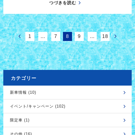
つづきを読む
1
…
7
8
9
…
18
カテゴリー
新車情報 (10)
イベント/キャンペーン (102)
限定車 (1)
その他 (16)