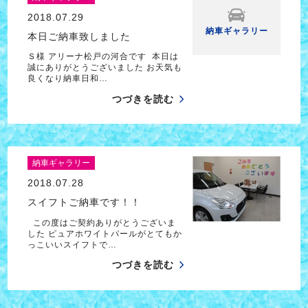
2018.07.29
納車ギャラリー
本日ご納車致しました
Ｓ様 アリーナ松戸の河合です 本日は
誠にありがとうございました お天気も
良くなり納車日和…
つづきを読む
納車ギャラリー
2018.07.28
スイフトご納車です！！
この度はご契約ありがとうございま
した ピュアホワイトパールがとてもか
っこいいスイフトで…
つづきを読む