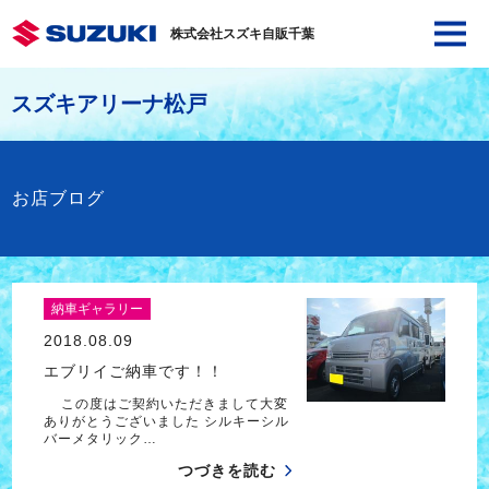
株式会社スズキ自販千葉
スズキアリーナ松戸
お店ブログ
納車ギャラリー
2018.08.09
エブリイご納車です！！
この度はご契約いただきまして大変
ありがとうございました シルキーシル
バーメタリック…
つづきを読む