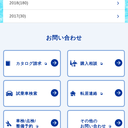
2018(180)
2017(30)
お問い合わせ
カタログ請求
購入相談
試乗車検索
転居連絡
車検/点検/
その他の
整備予約
お問い合わせ