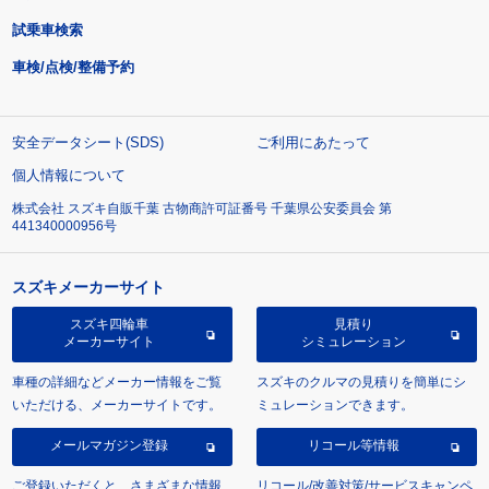
試乗車検索
車検/点検/整備予約
安全データシート(SDS)
ご利用にあたって
個人情報について
株式会社 スズキ自販千葉 古物商許可証番号 千葉県公安委員会 第
441340000956号
スズキメーカーサイト
スズキ四輪車
見積り
メーカーサイト
シミュレーション
車種の詳細などメーカー情報をご覧
スズキのクルマの見積りを簡単にシ
いただける、メーカーサイトです。
ミュレーションできます。
メールマガジン登録
リコール等情報
ご登録いただくと、さまざまな情報
リコール/改善対策/サービスキャンペ