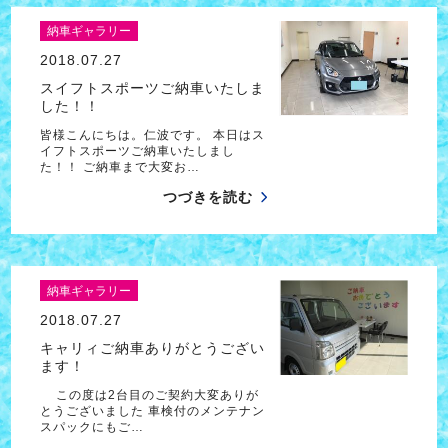
納車ギャラリー
2018.07.27
スイフトスポーツご納車いたしま
した！！
皆様こんにちは。仁波です。 本日はス
イフトスポーツご納車いたしまし
た！！ ご納車まで大変お…
つづきを読む
納車ギャラリー
2018.07.27
キャリィご納車ありがとうござい
ます！
この度は2台目のご契約大変ありが
とうございました 車検付のメンテナン
スパックにもご…