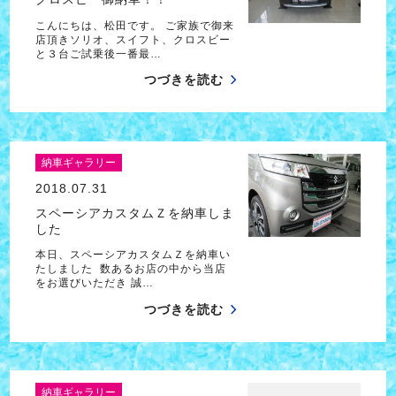
こんにちは、松田です。 ご家族で御来
店頂きソリオ、スイフト、クロスビー
と３台ご試乗後一番最…
つづきを読む
納車ギャラリー
2018.07.31
スペーシアカスタムＺを納車しま
した
本日、スペーシアカスタムＺを納車い
たしました 数あるお店の中から当店
をお選びいただき 誠…
つづきを読む
納車ギャラリー