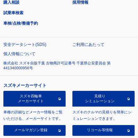
購入相談
採用情報
試乗車検索
車検/点検/整備予約
安全データシート(SDS)
ご利用にあたって
個人情報について
株式会社 スズキ自販千葉 古物商許可証番号 千葉県公安委員会 第
441340000956号
スズキメーカーサイト
スズキ四輪車
見積り
メーカーサイト
シミュレーション
車種の詳細などメーカー情報をご覧
スズキのクルマの見積りを簡単にシ
いただける、メーカーサイトです。
ミュレーションできます。
メールマガジン登録
リコール等情報