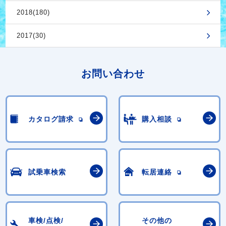
2018(180)
2017(30)
お問い合わせ
カタログ請求
購入相談
試乗車検索
転居連絡
車検/点検/
その他の