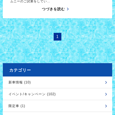
ムニーのご試乗をしてい…
つづきを読む
1
カテゴリー
新車情報 (10)
イベント/キャンペーン (102)
限定車 (1)