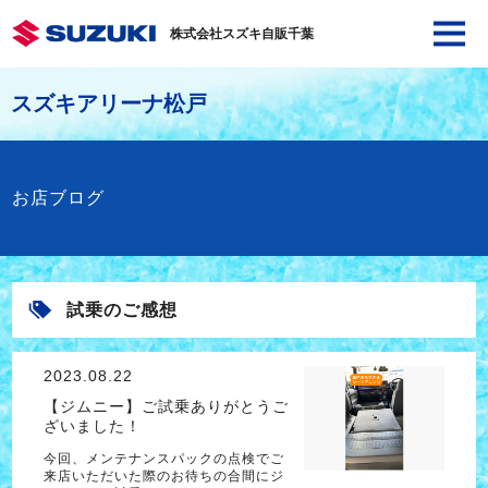
株式会社スズキ自販千葉
スズキアリーナ松戸
お店ブログ
試乗のご感想
2023.08.22
【ジムニー】ご試乗ありがとうご
ざいました！
今回、メンテナンスパックの点検でご
来店いただいた際のお待ちの合間にジ