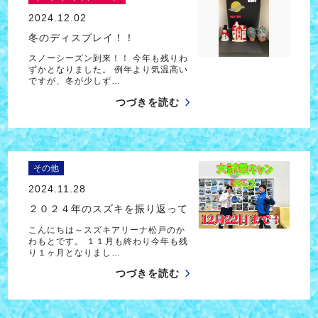
2024.12.02
冬のディスプレイ！！
スノーシーズン到来！！ 今年も残りわ
ずかとなりました。 例年より気温高い
ですが、冬が少しず…
つづきを読む
その他
2024.11.28
２０２４年のスズキを振り返って
こんにちは～スズキアリーナ松戸のか
わもとです。 １１月も終わり今年も残
り１ヶ月となりまし…
つづきを読む