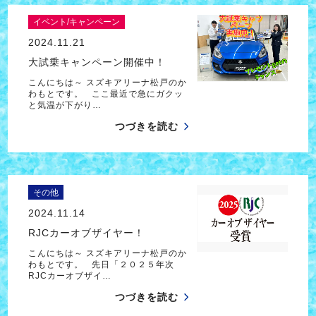
イベント/キャンペーン
2024.11.21
大試乗キャンペーン開催中！
こんにちは～ スズキアリーナ松戸のか
わもとです。 ここ最近で急にガクッ
と気温が下がり…
つづきを読む
その他
2024.11.14
RJCカーオブザイヤー！
こんにちは～ スズキアリーナ松戸のか
わもとです。 先日「２０２５年次
RJCカーオブザイ…
つづきを読む