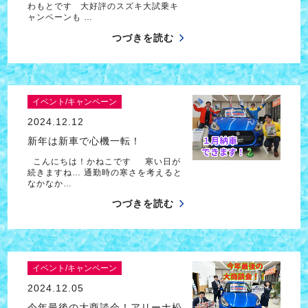
わもとです 大好評のスズキ大試乗キ
ャンペーンも …
つづきを読む
イベント/キャンペーン
2024.12.12
新年は新車で心機一転！
こんにちは！かねこです 寒い日が
続きますね… 通勤時の寒さを考えると
なかなか…
つづきを読む
イベント/キャンペーン
2024.12.05
今年最後の大商談会！アリーナ松