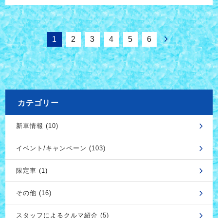
1
2
3
4
5
6
カテゴリー
新車情報 (10)
イベント/キャンペーン (103)
限定車 (1)
その他 (16)
スタッフによるクルマ紹介 (5)