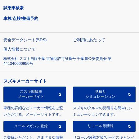
試乗車検索
車検/点検/整備予約
安全データシート(SDS)
ご利用にあたって
個人情報について
株式会社 スズキ自販千葉 古物商許可証番号 千葉県公安委員会 第
441340000956号
スズキメーカーサイト
スズキ四輪車
見積り
メーカーサイト
シミュレーション
車種の詳細などメーカー情報をご覧
スズキのクルマの見積りを簡単にシ
いただける、メーカーサイトです。
ミュレーションできます。
メールマガジン登録
リコール等情報
ご登録いただくと、さまざまな情報
リコール/改善対策/サービスキャンペ