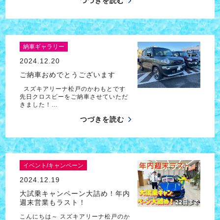
つづきを読む
納車ギャラリー
2024.12.20
ご納車おめでとうございます
スズキアリーナ松戸のかわもとです
先日クロスビーをご納車させていただ
きました！…
つづきを読む
イベント/キャンペーン
2024.12.19
大試乗キャンペーン大詰め！年内
週末営業もラスト！
こんにちは～ スズキアリーナ松戸のか