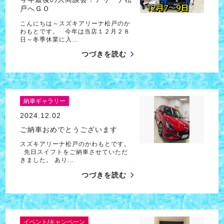
戸へＧＯ
こんにちは～スズキアリーナ松戸のか
わもとです。 今年は当店１２月２８
日～冬季休業に入…
つづきを読む
納車ギャラリー
2024.12.02
ご納車おめでとうございます
スズキアリーナ松戸のかわもとです。
先日スイフトをご納車させていただ
きました。 あり…
つづきを読む
イベント/キャンペーン