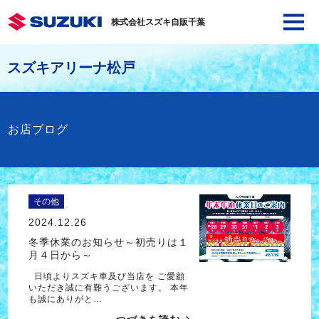
株式会社スズキ自販千葉
スズキアリーナ松戸
お店ブログ
その他
2024.12.26
冬季休業のお知らせ～初売りは１
月４日から～
日頃よりスズキ車及び当店を ご愛顧
いただき誠に有難うございます。 本年
も誠にありがと…