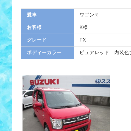
愛車
ワゴンR
お客様
K様
グレード
FX
ボディーカラー
ピュアレッド 内装色