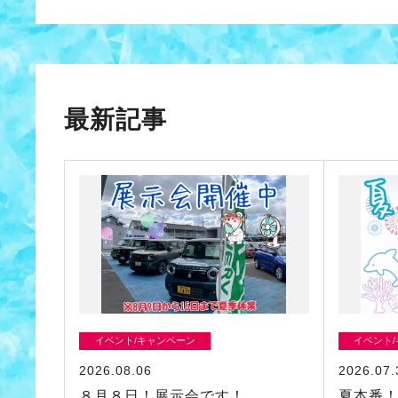
最新記事
イベント/キャンペーン
イベント
2026.08.06
2026.07.
８月８日！展示会です！
夏本番