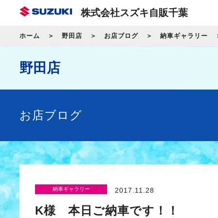
株式会社スズキ自販千葉
ホーム
野田店
お店ブログ
納車ギャラリー
野田店
お店ブログ
納車ギャラリー
2017.11.28
K様 本日ご納車です！！