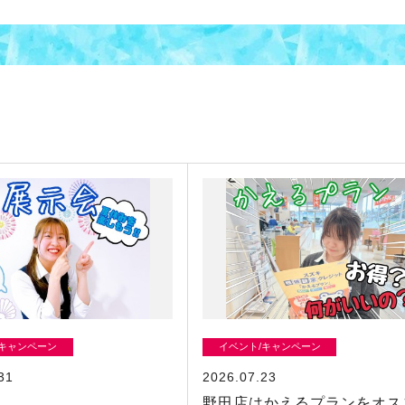
/キャンペーン
イベント/キャンペーン
31
2026.07.23
！
野田店はかえるプランをオス