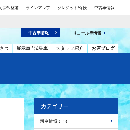
/点検/整備
ラインアップ
クレジット/保険
中古車情報
中古車情報
リコール等情報
さつ
展示車 / 試乗車
スタッフ紹介
お店ブログ
カテゴリー
新車情報 (15)