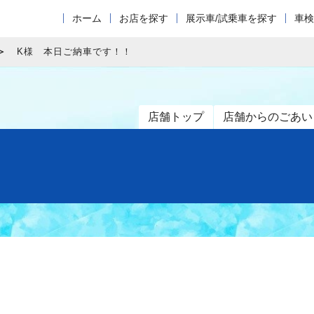
ホーム
お店を探す
展示車/試乗車を探す
車検
K様 本日ご納車です！！
店舗トップ
店舗からのごあい