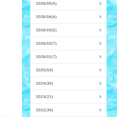
2026/05(5)
2026/04(6)
2026/03(5)
2026/02(7)
2026/01(7)
2025(59)
2024(30)
2023(21)
2022(36)