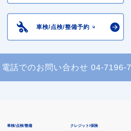
車検/点検/
整備予約
電話でのお問い合わせ
04-7196-
車検/点検/整備
クレジット/保険