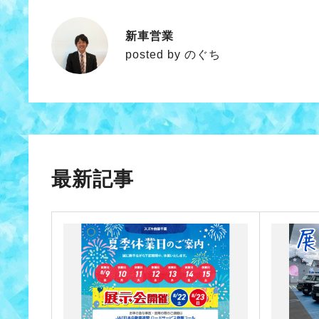
新車営業
のぐち
posted by のぐち
最新記事