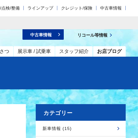
/点検/整備
ラインアップ
クレジット/保険
中古車情報
中古車情報
リコール等情報
さつ
展示車 / 試乗車
スタッフ紹介
お店ブログ
カテゴリー
新車情報 (15)