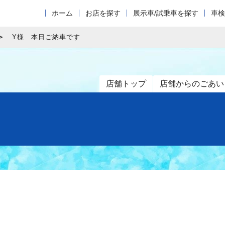
ホーム
お店を探す
展示車/試乗車を探す
車検
Y様 本日ご納車です
店舗トップ
店舗からのごあい