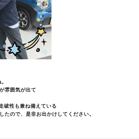
ね。
が雰囲気が出て
、走破性も兼ね備えている
したので、是非お出かけしてください。