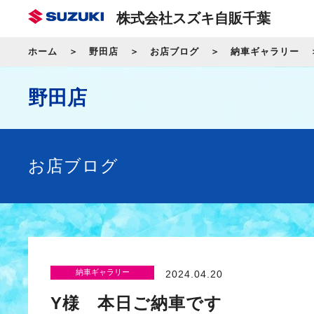
株式会社スズキ自販千葉
ホーム
野田店
お店ブログ
納車ギャラリー
野田店
お店ブログ
納車ギャラリー
2024.04.20
Y様 本日ご納車です