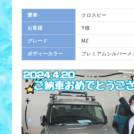
愛車
クロスビー
お客様
Y様
グレード
MZ
ボディーカラー
プレミアムシルバーメ