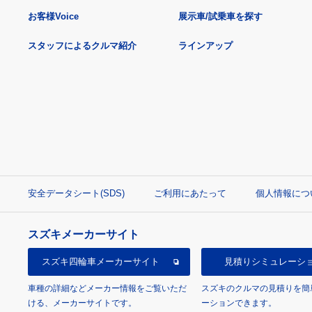
お客様Voice
展示車/試乗車を探す
スタッフによるクルマ紹介
ラインアップ
安全データシート(SDS)
ご利用にあたって
個人情報につ
スズキメーカーサイト
スズキ四輪車
メーカーサイト
見積り
シミュレーシ
車種の詳細などメーカー情報をご覧いただ
スズキのクルマの見積りを簡
ける、メーカーサイトです。
ーションできます。