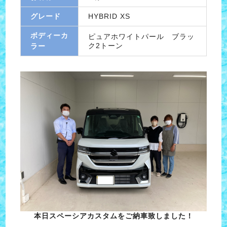
グレード
HYBRID XS
ボディーカ
ピュアホワイトパール ブラッ
ク2トーン
ラー
本日スペーシアカスタムをご納車致しました！