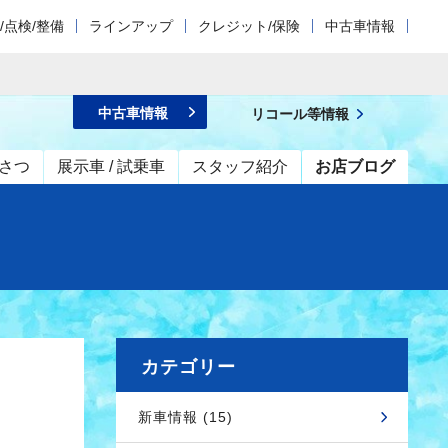
/点検/整備
ラインアップ
クレジット/保険
中古車情報
中古車情報
リコール等情報
さつ
展示車 / 試乗車
スタッフ紹介
お店ブログ
カテゴリー
新車情報 (15)