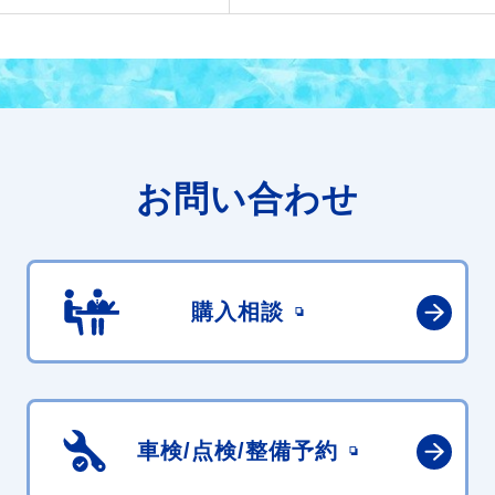
お問い合わせ
購入相談
車検/点検/
整備予約