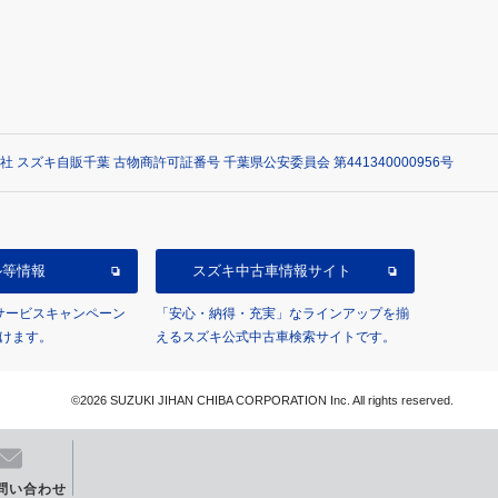
社 スズキ自販千葉 古物商許可証番号 千葉県公安委員会 第441340000956号
ル等情報
スズキ中古車情報サイト
/サービスキャンペーン
「安心・納得・充実」なラインアップを揃
けます。
えるスズキ公式中古車検索サイトです。
©2026 SUZUKI JIHAN CHIBA CORPORATION Inc. All rights reserved.
問い合わせ