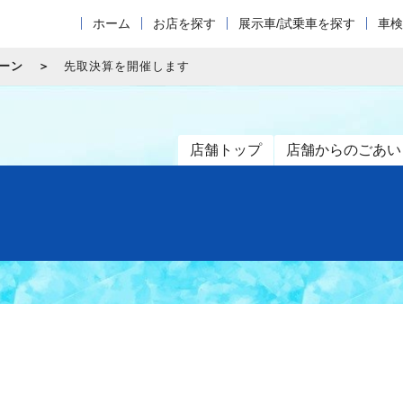
ホーム
お店を探す
展示車/試乗車を探す
車検
ーン
先取決算を開催します
店舗トップ
店舗からのごあい