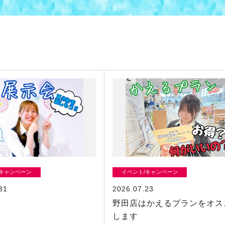
/キャンペーン
イベント/キャンペーン
31
2026.07.23
！
野田店はかえるプランをオス
します