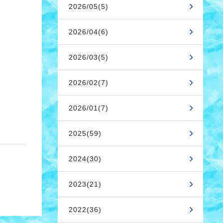
2026/05(5)
2026/04(6)
2026/03(5)
2026/02(7)
2026/01(7)
2025(59)
2024(30)
2023(21)
2022(36)