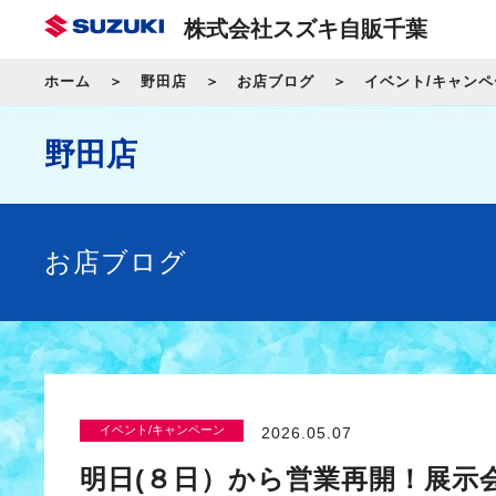
株式会社スズキ自販千葉
ホーム
野田店
お店ブログ
イベント/キャンペ
野田店
お店ブログ
イベント/キャンペーン
2026.05.07
明日(８日）から営業再開！展示