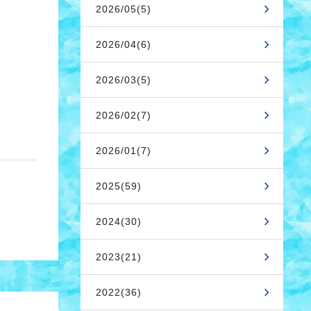
2026/05(5)
2026/04(6)
2026/03(5)
2026/02(7)
2026/01(7)
2025(59)
2024(30)
2023(21)
2022(36)