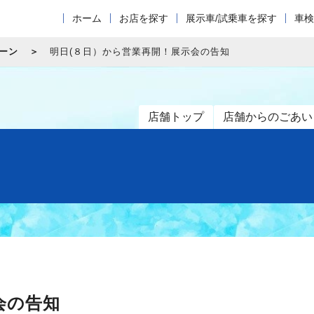
ホーム
お店を探す
展示車/試乗車を探す
車検
ーン
明日(８日）から営業再開！展示会の告知
店舗トップ
店舗からのごあい
会の告知