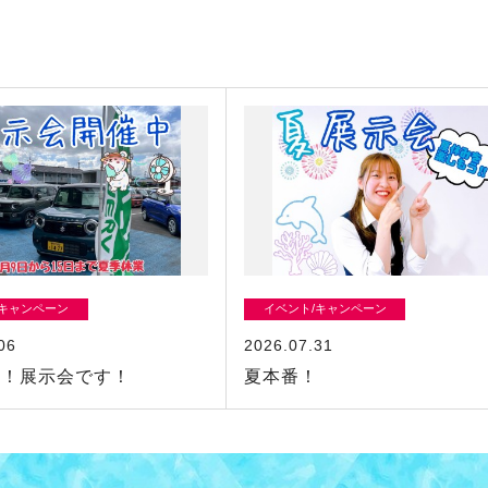
/キャンペーン
イベント/キャンペーン
06
2026.07.31
日！展示会です！
夏本番！