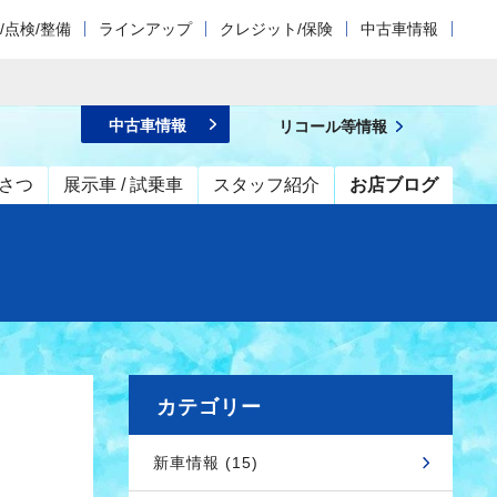
/点検/整備
ラインアップ
クレジット/保険
中古車情報
中古車情報
リコール等情報
さつ
展示車 / 試乗車
スタッフ紹介
お店ブログ
カテゴリー
新車情報 (15)