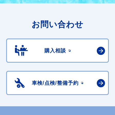
お問い合わせ
購入相談
車検/点検/
整備予約