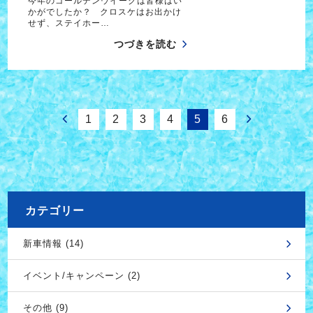
今年のゴールデンウイークは皆様はい
かがでしたか？ クロスケはお出かけ
せず、ステイホー…
つづきを読む
1
2
3
4
5
6
カテゴリー
新車情報 (14)
イベント/キャンペーン (2)
その他 (9)