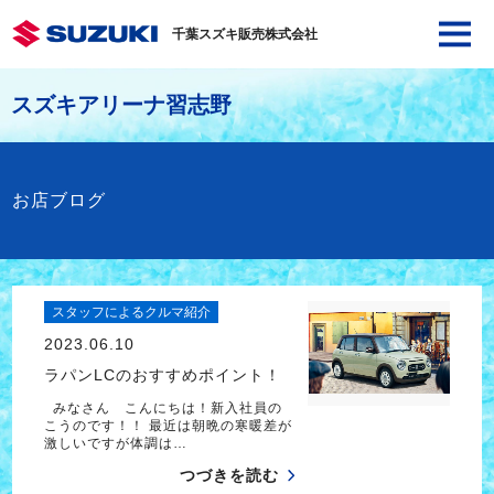
千葉スズキ販売株式会社
スズキアリーナ習志野
お店ブログ
スタッフによるクルマ紹介
2023.06.10
ラパンLCのおすすめポイント！
みなさん こんにちは！新入社員の
こうのです！！ 最近は朝晩の寒暖差が
激しいですが体調は…
つづきを読む