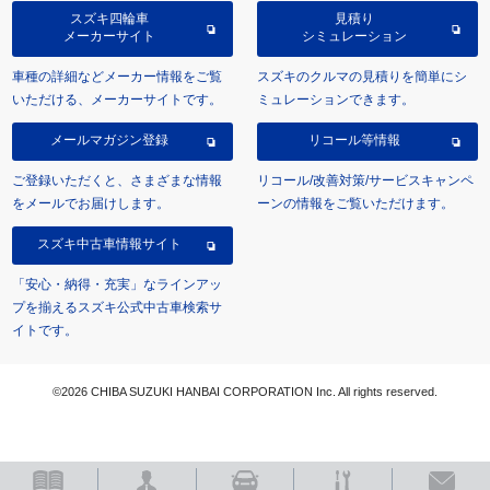
スズキ四輪車
見積り
メーカーサイト
シミュレーション
車種の詳細などメーカー情報をご覧
スズキのクルマの見積りを簡単にシ
いただける、メーカーサイトです。
ミュレーションできます。
メールマガジン登録
リコール等情報
ご登録いただくと、さまざまな情報
リコール/改善対策/サービスキャンペ
をメールでお届けします。
ーンの情報をご覧いただけます。
スズキ中古車情報サイト
「安心・納得・充実」なラインアッ
プを揃えるスズキ公式中古車検索サ
イトです。
©2026 CHIBA SUZUKI HANBAI CORPORATION Inc. All rights reserved.