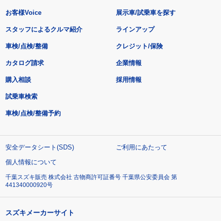
お客様Voice
展示車/試乗車を探す
スタッフによるクルマ紹介
ラインアップ
車検/点検/整備
クレジット/保険
カタログ請求
企業情報
購入相談
採用情報
試乗車検索
車検/点検/整備予約
安全データシート(SDS)
ご利用にあたって
個人情報について
千葉スズキ販売 株式会社 古物商許可証番号 千葉県公安委員会 第
441340000920号
スズキメーカーサイト