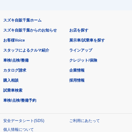
スズキ自販千葉ホーム
スズキ自販千葉からのお知らせ
お店を探す
お客様Voice
展示車/試乗車を探す
スタッフによるクルマ紹介
ラインアップ
車検/点検/整備
クレジット/保険
カタログ請求
企業情報
購入相談
採用情報
試乗車検索
車検/点検/整備予約
安全データシート(SDS)
ご利用にあたって
個人情報について