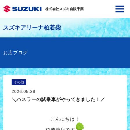
株式会社スズキ自販千葉
スズキアリーナ柏若柴
お店ブログ
その他
2026.05.28
＼ハスラーの試乗車がやってきました！／
こんにちは！
柏若柴店です