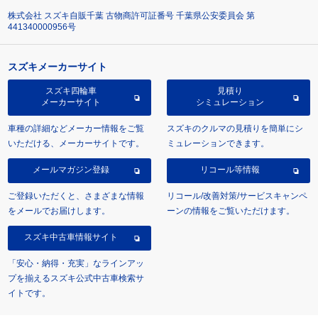
株式会社 スズキ自販千葉 古物商許可証番号 千葉県公安委員会 第
441340000956号
スズキメーカーサイト
スズキ四輪車
見積り
メーカーサイト
シミュレーション
車種の詳細などメーカー情報をご覧
スズキのクルマの見積りを簡単にシ
いただける、メーカーサイトです。
ミュレーションできます。
メールマガジン登録
リコール等情報
ご登録いただくと、さまざまな情報
リコール/改善対策/サービスキャンペ
をメールでお届けします。
ーンの情報をご覧いただけます。
スズキ中古車情報サイト
「安心・納得・充実」なラインアッ
プを揃えるスズキ公式中古車検索サ
イトです。