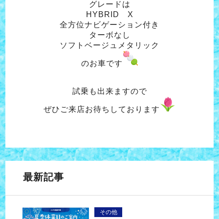
グレードは
HYBRID X
全方位ナビゲーション付き
ターボなし
ソフトベージュメタリック
のお車です
試乗も出来ますので
ぜひご来店お待ちしております
最新記事
その他