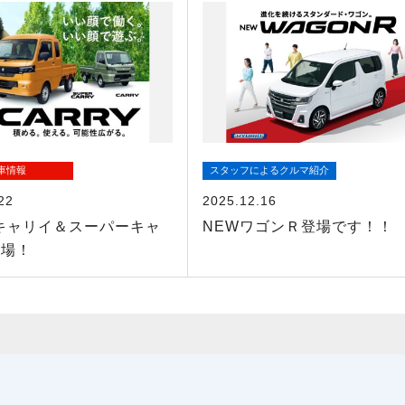
車情報
スタッフによるクルマ紹介
22
2025.12.16
キャリイ＆スーパーキャ
NEWワゴンＲ登場です！！
登場！