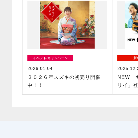
イベント/キャンペーン
新
2026.01.04
2025.12.
２０２６年スズキの初売り開催
NEW「
中！！
リイ」