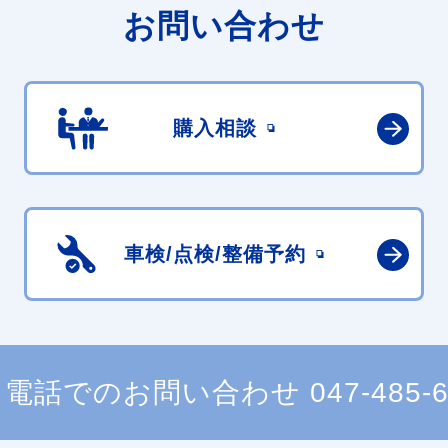
お問い合わせ
購入相談
車検/点検/
整備予約
電話でのお問い合わせ
047-485-