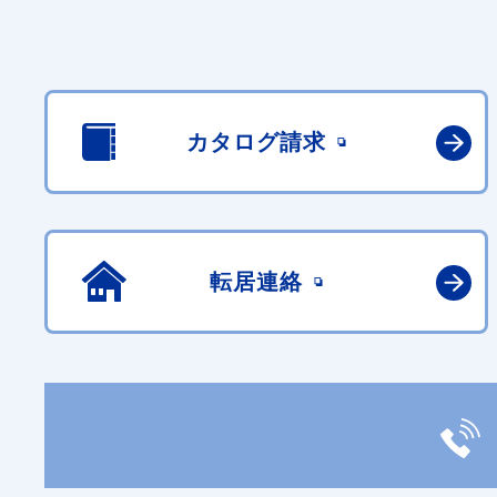
カタログ請求
転居連絡