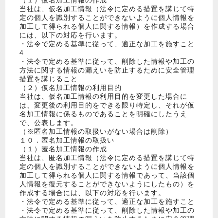
当社は、仮名加工情報（法令に定める措置を講じて特
定の個人を識別することができないように個人情報を
加工して得られる個人に関する情報）を作成する場合
には、以下の対応を行います。
・法令で定める基準に従って、適正な加工を施すこと
4
・法令で定める基準に従って、削除した情報や加工の
方法に関する情報の漏えいを防止するために安全管理
措置を講じること
（２）仮名加工情報の利用目的
当社は、仮名加工情報の利用目的を変更した場合に
は、変更後の利用目的をできる限り特定し、それが仮
名加工情報に係るものであることを明確にしたうえ
で、公表します。
（※匿名加工情報の取扱いがない場合は削除）
１０．匿名加工情報の取扱い
（１）匿名加工情報の作成
当社は、匿名加工情報（法令に定める措置を講じて特
定の個人を識別することができないように個人情報を
加工して得られる個人に関する情報であって、当該個
人情報を復元することができないようにしたもの）を
作成する場合には、以下の対応を行います。
・法令で定める基準に従って、適正な加工を施すこと
・法令で定める基準に従って、削除した情報や加工の