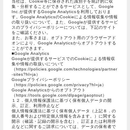
当社は、Cookie等に保存された識別子を統計的に収
集・分析することができるサービスとして、Google
Inc.が提供するGoogle Analyticsを利用しておりま
す。Google AnalyticsのCookieによる情報収集や情報
の取り扱いについて、また、Googleが提供するサービ
スのプライバシーポリシーについては、下記のサイト
をご確認ください。
また、お客さまは、オプトアウト用のブラウザーアド
オンにより、Google Analyticsからオプトアウトする
ことができます。
■Google Analytics
Googleが提供するサービスでのCookieによる情報収
集や情報の取扱いについて
（https://policies.google.com/technologies/partner
-sites?hl=ja）
Googleプライバシーポリシー
（https://policies.google.com/privacy?hl=ja）
Google Analyticsからのオプトアウト
（https://tools.google.com/dlpage/gaoptout）
１２．個人情報保護法に基づく保有個人データの開
示、訂正、利用停止など
個人情報保護法に基づく保有個人データ（上記８．の
個人番号および特定個人情報を含みます。）に関する
開示（確認・記録の開示を含む）、訂正または利用停
止などに関するご請求については、データの保有者で