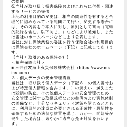
の提供
②当社が取り扱う損害保険およびこれらに付帯・関連
するサービスの提供
上記の利用目的の変更は、相当の関連性を有すると合
理的に認められている範囲にて行い、変更する場合に
は、その内容をご本人に対し、原則として書面（電磁
的記録を含む。以下同じ。）などにより通知し、また
は当社のホームページなどにより公表します。
当社に対し保険業務の委託を行う保険会社の利用目的
は保険会社のホームページ（下記）に記載してありま
す。
【当社と取引のある保険会社】
＜損害保険会社＞
■ 三井住友海上火災保険株式会社（https://www.ms-
ins.com）
３．個人データの安全管理措置
当社は、取り扱う個人データ（下記８．の個人番号お
よび特定個人情報を含みます。）の漏えい、滅失また
は毀損の防止、その他個人データの安全管理のため、
安全管理に関する取扱規程などの整備および実施体制
の整備など、十分なセキュリティ対策を講じるととも
に、利用目的の達成に必要とされる正確性・最新性を
確保するための適切な措置を講じ、万が一、問題等が
発生した場合は、速やかに適当な是正対策を行いま
す。