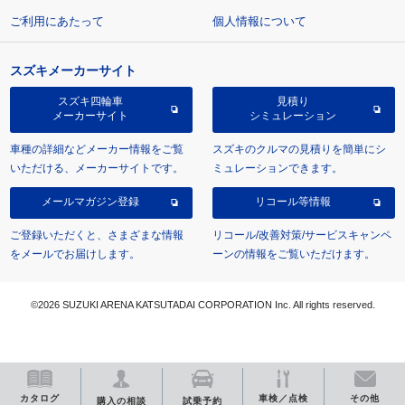
ご利用にあたって
個人情報について
スズキメーカーサイト
スズキ四輪車
見積り
メーカーサイト
シミュレーション
車種の詳細などメーカー情報をご覧
スズキのクルマの見積りを簡単にシ
いただける、メーカーサイトです。
ミュレーションできます。
メールマガジン登録
リコール等情報
ご登録いただくと、さまざまな情報
リコール/改善対策/サービスキャンペ
をメールでお届けします。
ーンの情報をご覧いただけます。
©2026 SUZUKI ARENA KATSUTADAI CORPORATION Inc. All rights reserved.
カタログ
車検／点検
その他
購入の相談
試乗予約