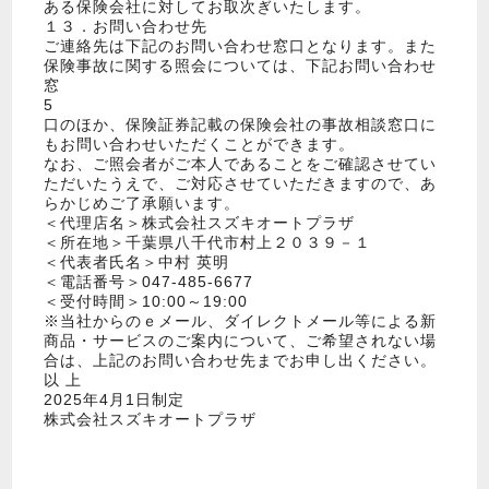
ある保険会社に対してお取次ぎいたします。
１３．お問い合わせ先
ご連絡先は下記のお問い合わせ窓口となります。また
保険事故に関する照会については、下記お問い合わせ
窓
5
口のほか、保険証券記載の保険会社の事故相談窓口に
もお問い合わせいただくことができます。
なお、ご照会者がご本人であることをご確認させてい
ただいたうえで、ご対応させていただきますので、あ
らかじめご了承願います。
＜代理店名＞株式会社スズキオートプラザ
＜所在地＞千葉県八千代市村上２０３９－１
＜代表者氏名＞中村 英明
＜電話番号＞047-485-6677
＜受付時間＞10:00～19:00
※当社からのｅメール、ダイレクトメール等による新
商品・サービスのご案内について、ご希望されない場
合は、上記のお問い合わせ先までお申し出ください。
以 上
2025年4月1日制定
株式会社スズキオートプラザ