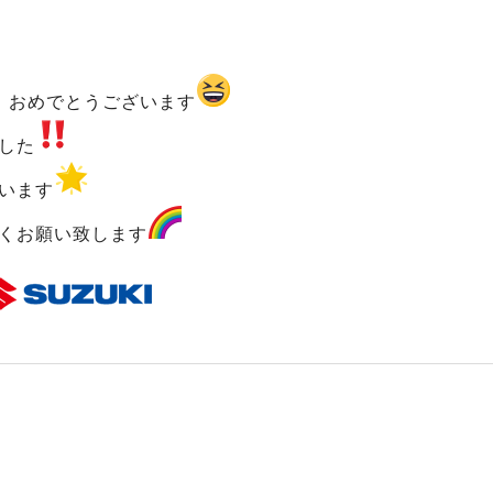
！おめでとうございます
した
います
くお願い致します