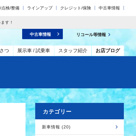
/点検/整備
ラインアップ
クレジット/保険
中古車情報
います！
中古車情報
リコール等情報
さつ
展示車 / 試乗車
スタッフ紹介
お店ブログ
カテゴリー
新車情報 (20)