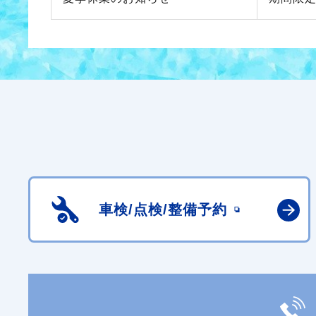
車検/点検/
整備予約