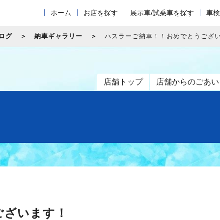
ホーム
お店を探す
展示車/試乗車を探す
車検
ログ
納車ギャラリー
ハスラーご納車！！おめでとうござ
店舗トップ
店舗からのごあい
ございます！