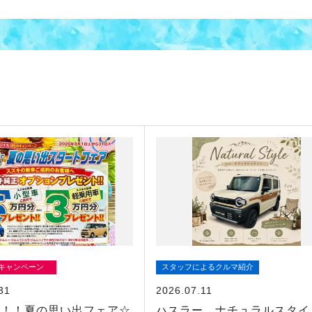
/キャンペーン
スタッフによるクルマ紹介
31
2026.07.11
定！！夏の思い出フェア☆
ハスラー ナチュラルスタイ