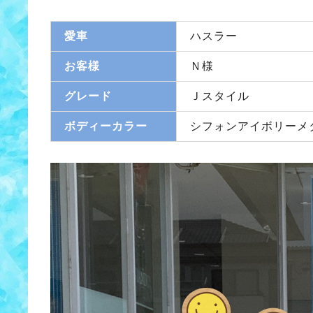
愛車
ハスラー
お客様
Ｎ様
グレード
Ｊスタイル
ボディーカラー
シフォンアイボリーメ