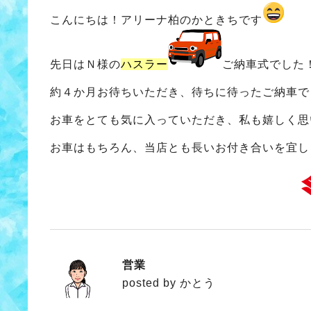
こんにちは！アリーナ柏のかときちです
先日はＮ様の
ハスラー
ご納車式でした
約４か月お待ちいただき、待ちに待ったご納車で
お車をとても気に入っていただき、私も嬉しく思
お車はもちろん、当店とも長いお付き合いを宜し
営業
かとう
posted by かとう