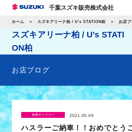
千葉スズキ販売株式会社
ホーム
スズキアリーナ柏 / U’s STATION柏
お店ブ
スズキアリーナ柏 / U’s STATI
ON柏
お店ブログ
納車ギャラリー
2021.05.09
ハスラーご納車！！おめでとう