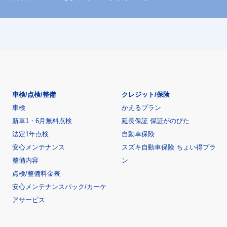
車検/点検/整備
クレジット/保険
車検
かえるプラン
新車1・6月無料点検
延長保証 保証がのびた
法定1年点検
自動車保険
安心メンテナンス
スズキ自動車保険 ちょい得プラ
整備内容
ン
点検/整備料金表
安心メンテナンスパック/カーケ
アサービス