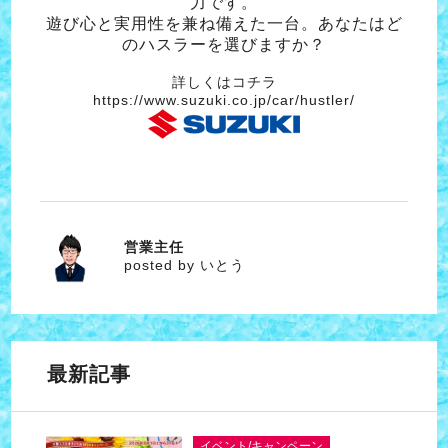
力です。
遊び心と実用性を兼ね備えた一台。あなたはど
のハスラーを選びますか？
詳しくはコチラ
https://www.suzuki.co.jp/car/hustler/
営業主任
いとう
posted by いとう
最新記事
イベント/キャンペーン