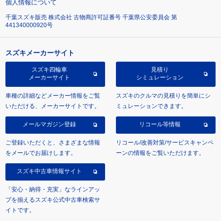
個人情報について
千葉スズキ販売 株式会社 古物商許可証番号 千葉県公安委員会 第
441340000920号
スズキメーカーサイト
スズキ四輪車
見積り
メーカーサイト
シミュレーション
車種の詳細などメーカー情報をご覧
スズキのクルマの見積りを簡単にシ
いただける、メーカーサイトです。
ミュレーションできます。
メールマガジン登録
リコール等情報
ご登録いただくと、さまざまな情報
リコール/改善対策/サービスキャンペ
をメールでお届けします。
ーンの情報をご覧いただけます。
スズキ中古車情報サイト
「安心・納得・充実」なラインアッ
プを揃えるスズキ公式中古車検索サ
イトです。