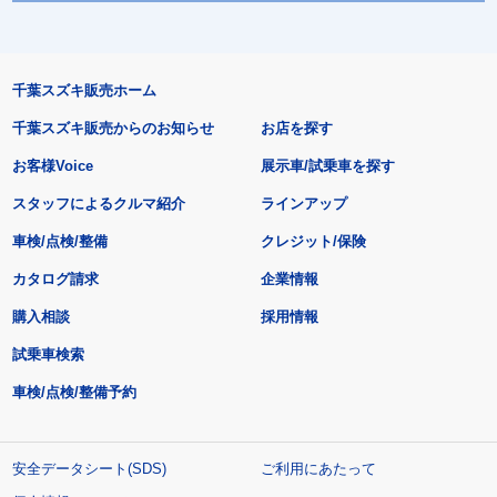
千葉スズキ販売ホーム
千葉スズキ販売からのお知らせ
お店を探す
お客様Voice
展示車/試乗車を探す
スタッフによるクルマ紹介
ラインアップ
車検/点検/整備
クレジット/保険
カタログ請求
企業情報
購入相談
採用情報
試乗車検索
車検/点検/整備予約
安全データシート(SDS)
ご利用にあたって