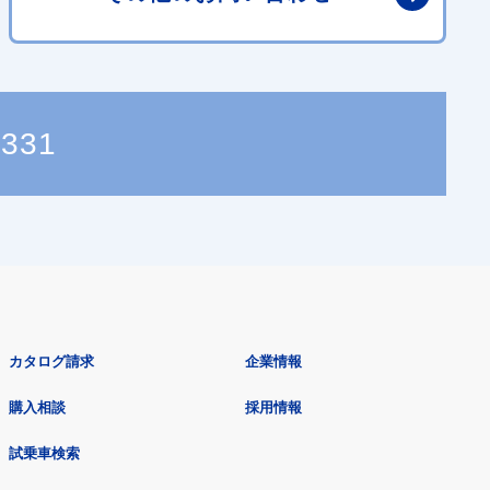
4331
カタログ請求
企業情報
購入相談
採用情報
試乗車検索