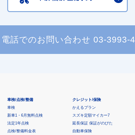
電話でのお問い合わせ
03-3993-
車検/点検/整備
クレジット/保険
車検
かえるプラン
新車1・6月無料点検
スズキ定額マイカー7
法定1年点検
延長保証 保証がのびた
点検/整備料金表
自動車保険