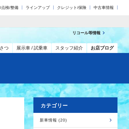
/点検/整備
ラインアップ
クレジット/保険
中古車情報
リコール等情報
さつ
展示車 / 試乗車
スタッフ紹介
お店ブログ
カテゴリー
新車情報 (20)