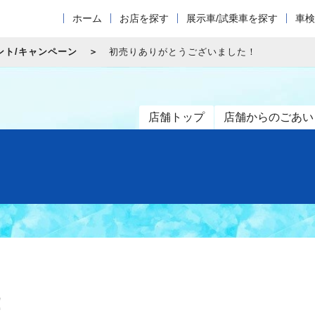
ホーム
お店を探す
展示車/試乗車を探す
車検
ント/キャンペーン
初売りありがとうございました！
店舗トップ
店舗からのごあい
！