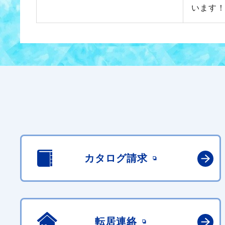
います
カタログ請求
転居連絡