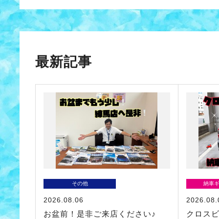
最新記事
その他
納車
2026.08.06
2026.08.
お盆前！是非ご来店ください♪
クロス