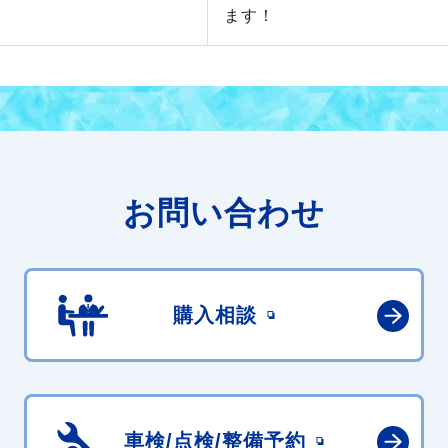
！
ます！
お問い合わせ
購入相談
車検/点検/
整備予約