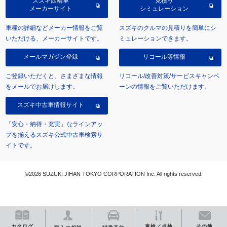
スズキ四輪車
見積り
メーカーサイト
シミュレーション
車種の詳細などメーカー情報をご覧
スズキのクルマの見積りを簡単にシ
いただける、メーカーサイトです。
ミュレーションできます。
メールマガジン登録
リコール等情報
ご登録いただくと、さまざまな情報
リコール/改善対策/サービスキャンペ
をメールでお届けします。
ーンの情報をご覧いただけます。
スズキ中古車情報サイト
「安心・納得・充実」なラインアッ
プを揃えるスズキ公式中古車検索サ
イトです。
©2026 SUZUKI JIHAN TOKYO CORPORATION Inc. All rights reserved.
カタログ
車検／点検
その他