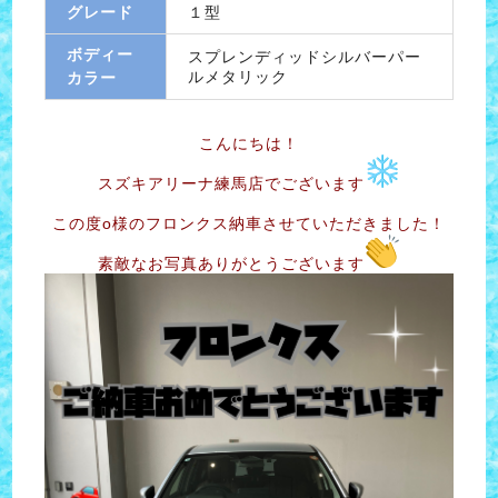
グレード
１型
ボディー
スプレンディッドシルバーパー
ルメタリック
カラー
こんにちは！
スズキアリーナ練馬店でございます
この度o様のフロンクス納車させていただきました！
素敵なお写真ありがとうございます