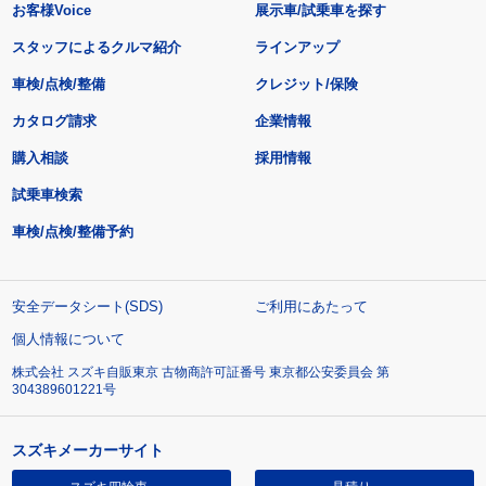
お客様Voice
展示車/試乗車を探す
スタッフによるクルマ紹介
ラインアップ
車検/点検/整備
クレジット/保険
カタログ請求
企業情報
購入相談
採用情報
試乗車検索
車検/点検/整備予約
安全データシート(SDS)
ご利用にあたって
個人情報について
株式会社 スズキ自販東京 古物商許可証番号 東京都公安委員会 第
304389601221号
スズキメーカーサイト