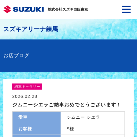
株式会社スズキ自販東京
スズキアリーナ練馬
お店ブログ
納車ギャラリー
2026.02.28
ジムニーシエラご納車おめでとうございます！
愛車
ジムニー シエラ
お客様
S様