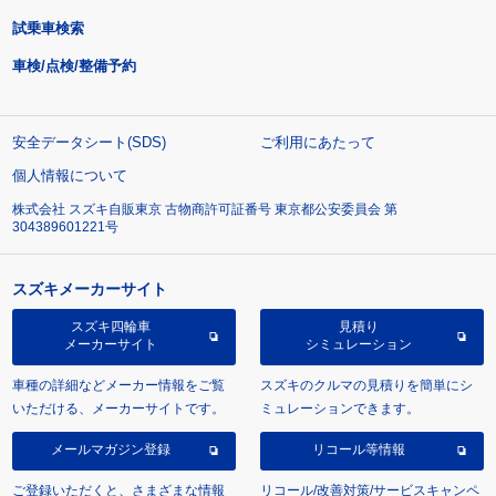
試乗車検索
車検/点検/整備予約
安全データシート(SDS)
ご利用にあたって
個人情報について
株式会社 スズキ自販東京 古物商許可証番号 東京都公安委員会 第
304389601221号
スズキメーカーサイト
スズキ四輪車
見積り
メーカーサイト
シミュレーション
車種の詳細などメーカー情報をご覧
スズキのクルマの見積りを簡単にシ
いただける、メーカーサイトです。
ミュレーションできます。
メールマガジン登録
リコール等情報
ご登録いただくと、さまざまな情報
リコール/改善対策/サービスキャンペ