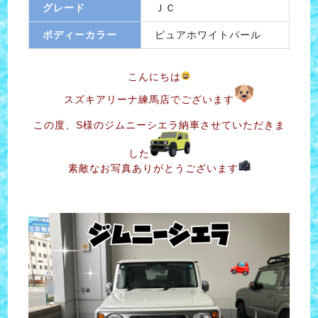
グレード
ＪＣ
ボディーカラー
ピュアホワイトパール
こんにちは
スズキアリーナ練馬店でございます
この度、S様のジムニーシエラ納車させていただきま
した
素敵なお写真ありがとうございます