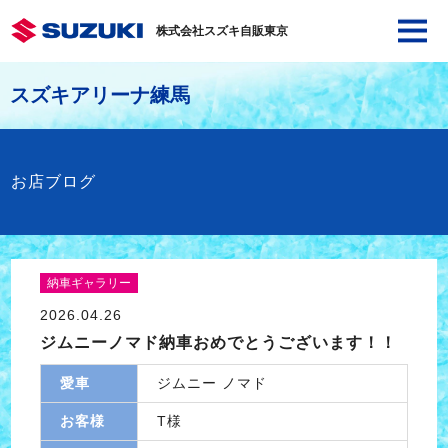
株式会社スズキ自販東京
スズキアリーナ練馬
お店ブログ
納車ギャラリー
2026.04.26
ジムニーノマド納車おめでとうございます！！
愛車
ジムニー ノマド
お客様
T様