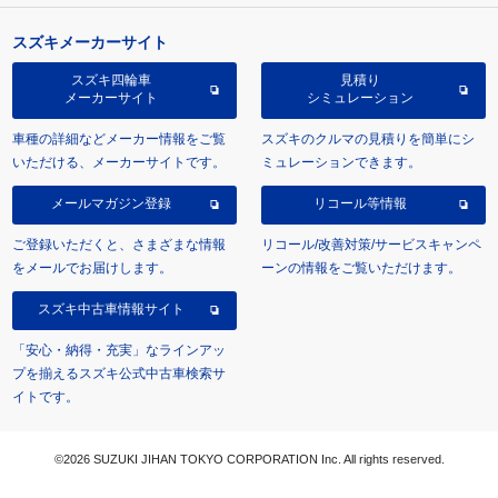
スズキメーカーサイト
スズキ四輪車
見積り
メーカーサイト
シミュレーション
車種の詳細などメーカー情報をご覧
スズキのクルマの見積りを簡単にシ
いただける、メーカーサイトです。
ミュレーションできます。
メールマガジン登録
リコール等情報
ご登録いただくと、さまざまな情報
リコール/改善対策/サービスキャンペ
をメールでお届けします。
ーンの情報をご覧いただけます。
スズキ中古車情報サイト
「安心・納得・充実」なラインアッ
プを揃えるスズキ公式中古車検索サ
イトです。
©2026 SUZUKI JIHAN TOKYO CORPORATION Inc. All rights reserved.