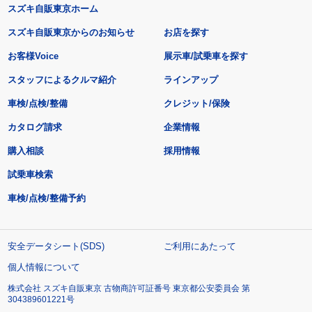
スズキ自販東京ホーム
スズキ自販東京からのお知らせ
お店を探す
お客様Voice
展示車/試乗車を探す
スタッフによるクルマ紹介
ラインアップ
車検/点検/整備
クレジット/保険
カタログ請求
企業情報
購入相談
採用情報
試乗車検索
車検/点検/整備予約
安全データシート(SDS)
ご利用にあたって
個人情報について
株式会社 スズキ自販東京 古物商許可証番号 東京都公安委員会 第
304389601221号