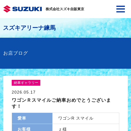
株式会社スズキ自販東京
スズキアリーナ練馬
お店ブログ
納車ギャラリー
2026.05.17
ワゴンＲスマイルご納車おめでとうございま
す！
愛車
ワゴンR スマイル
お客様
ｚ様