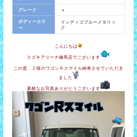
グレード
ｘ
ボディーカラ
インディゴブルーメタリッ
ク
ー
こんにちは
スズキアリーナ練馬店でございます
この度、Ｚ様のワゴンＲスマイル納車させていただき
ました
素敵なお写真ありがとうございます