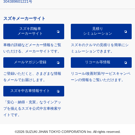
304389601221号
スズキメーカーサイト
スズキ四輪車
見積り
メーカーサイト
シミュレーション
車種の詳細などメーカー情報をご覧
スズキのクルマの見積りを簡単にシ
いただける、メーカーサイトです。
ミュレーションできます。
メールマガジン登録
リコール等情報
ご登録いただくと、さまざまな情報
リコール/改善対策/サービスキャンペ
をメールでお届けします。
ーンの情報をご覧いただけます。
スズキ中古車情報サイト
「安心・納得・充実」なラインアッ
プを揃えるスズキ公式中古車検索サ
イトです。
©2026 SUZUKI JIHAN TOKYO CORPORATION Inc. All rights reserved.