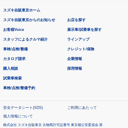
スズキ自販東京ホーム
スズキ自販東京からのお知らせ
お店を探す
お客様Voice
展示車/試乗車を探す
スタッフによるクルマ紹介
ラインアップ
車検/点検/整備
クレジット/保険
カタログ請求
企業情報
購入相談
採用情報
試乗車検索
車検/点検/整備予約
安全データシート(SDS)
ご利用にあたって
個人情報について
株式会社 スズキ自販東京 古物商許可証番号 東京都公安委員会 第