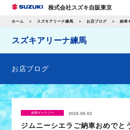
株式会社スズキ自販東京
ホーム
スズキアリーナ練馬
お店ブログ
納車
スズキアリーナ練馬
お店ブログ
納車ギャラリー
2026.06.02
ジムニーシエラご納車おめでと