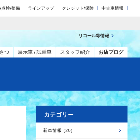
/点検/整備
ラインアップ
クレジット/保険
中古車情報
リコール等情報
さつ
展示車 / 試乗車
スタッフ紹介
お店ブログ
カテゴリー
新車情報 (20)