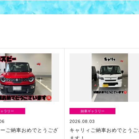
ギャラリー
納車ギャラリー
06
2026.08.03
ビーご納車おめでとうござ
キャリィご納車おめでとうご
！
ます！