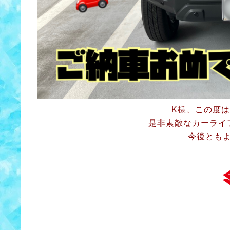
K様、この度
是非素敵なカーライ
今後とも