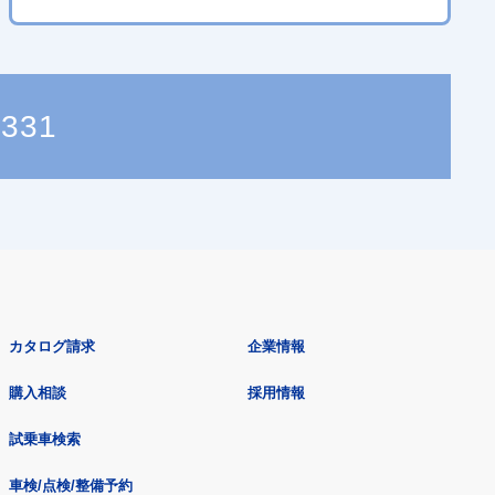
4331
カタログ請求
企業情報
購入相談
採用情報
試乗車検索
車検/点検/整備予約