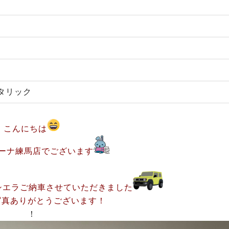
タリック
こんにちは
ーナ練馬店でございます
シエラご納車させていただきました
写真ありがとうございます！
！