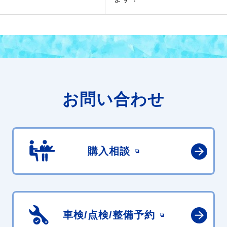
お問い合わせ
購入相談
車検/点検/
整備予約