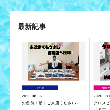
最新記事
その他
納車
2026.08.06
2026.08.
お盆前！是非ご来店ください♪
クロス
います