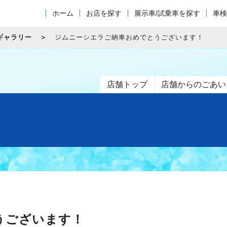
ホーム
お店を探す
展示車/試乗車を探す
車検
ギャラリー
ジムニーシエラご納車おめでとうございます！
店舗トップ
店舗からのごあい
うございます！