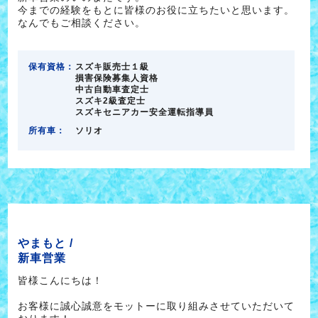
今までの経験をもとに皆様のお役に立ちたいと思います。
なんでもご相談ください。
保有資格：
スズキ販売士１級
損害保険募集人資格
中古自動車査定士
スズキ2級査定士
スズキセニアカー安全運転指導員
所有車：
ソリオ
やまもと /
新車営業
皆様こんにちは！
お客様に誠心誠意をモットーに取り組みさせていただいて