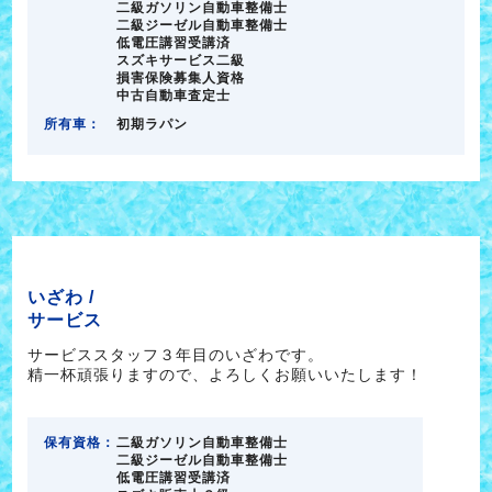
二級ガソリン自動車整備士
二級ジーゼル自動車整備士
低電圧講習受講済
スズキサービス二級
損害保険募集人資格
中古自動車査定士
所有車：
初期ラパン
いざわ /
サービス
サービススタッフ３年目のいざわです。
精一杯頑張りますので、よろしくお願いいたします！
保有資格：
二級ガソリン自動車整備士
二級ジーゼル自動車整備士
低電圧講習受講済