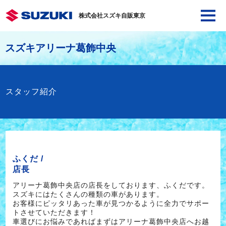
株式会社スズキ自販東京
スズキアリーナ葛飾中央
スタッフ紹介
ふくだ /
店長
アリーナ葛飾中央店の店長をしております、ふくだです。
スズキにはたくさんの種類の車があります。
お客様にピッタリあった車が見つかるように全力でサポー
トさせていただきます！
車選びにお悩みであればまずはアリーナ葛飾中央店へお越