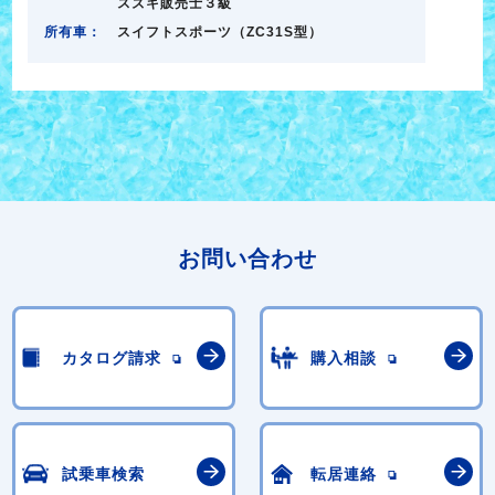
スズキ販売士３級
所有車：
スイフトスポーツ（ZC31S型）
お問い合わせ
カタログ請求
購入相談
試乗車検索
転居連絡