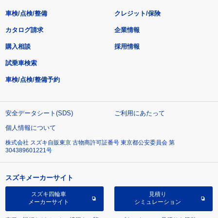
車検/点検/整備
クレジット/保険
カタログ請求
企業情報
購入相談
採用情報
試乗車検索
車検/点検/整備予約
安全データシート(SDS)
ご利用にあたって
個人情報について
株式会社 スズキ自販東京 古物商許可証番号 東京都公安委員会 第
304389601221号
スズキメーカーサイト
スズキ四輪車
見積り
メーカーサイト
シミュレーション