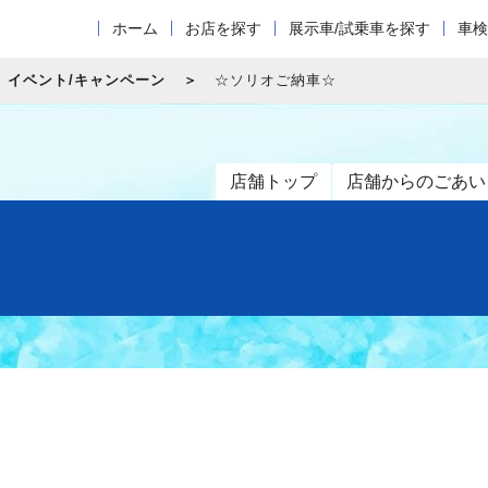
ホーム
お店を探す
展示車/試乗車を探す
車検
イベント/キャンペーン
☆ソリオご納車☆
店舗トップ
店舗からのごあい