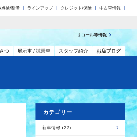
/点検/整備
ラインアップ
クレジット/保険
中古車情報
リコール等情報
さつ
展示車 / 試乗車
スタッフ紹介
お店ブログ
カテゴリー
新車情報 (22)