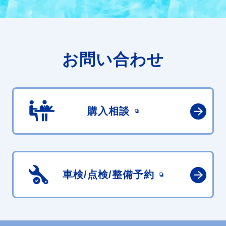
お問い合わせ
購入相談
車検/点検/
整備予約