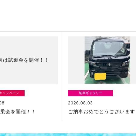
/キャンペーン
納車ギャラリー
08
2026.08.03
試乗会を開催！！
ご納車おめでとうございます