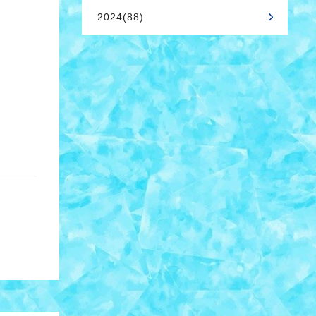
2024(88)