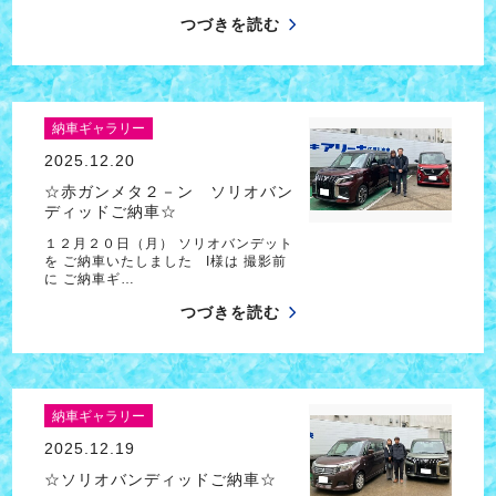
つづきを読む
納車ギャラリー
2025.12.20
☆赤ガンメタ２－ン ソリオバン
ディッドご納車☆
１２月２０日（月） ソリオバンデット
を ご納車いたしました I様は 撮影前
に ご納車ギ…
つづきを読む
納車ギャラリー
2025.12.19
☆ソリオバンディッドご納車☆