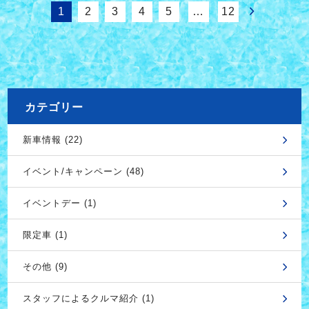
1
2
3
4
5
…
12
カテゴリー
新車情報 (22)
イベント/キャンペーン (48)
イベントデー (1)
限定車 (1)
その他 (9)
スタッフによるクルマ紹介 (1)