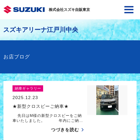
株式会社スズキ自販東京
スズキアリーナ江戸川中央
お店ブログ
納車ギャラリー
2025.12.23
★新型クロスビーご納車★
先日はM様の新型クロスビーをご納
車いたしました。 年内にご納…
つづきを読む