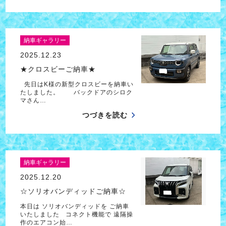
納車ギャラリー
2025.12.23
★クロスビーご納車★
先日はK様の新型クロスビーを納車い
たしました。 バックドアのシロク
マさん…
つづきを読む
納車ギャラリー
2025.12.20
☆ソリオバンディッドご納車☆
本日は ソリオバンディッドを ご納車
いたしました コネクト機能で 遠隔操
作のエアコン始…