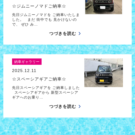
☆ジムニーノマドご納車☆
先日ジムニーノマドを ご納車いたしま
した。 まだ 街中でも 見かけないの
で、 ぜひ み…
つづきを読む
納車ギャラリー
2025.12.11
☆スペーシアギアご納車☆
先日スペーシアギアを ご納車しました
スペーシアギアから 新型スペーシア
ギアへのお乗り…
つづきを読む