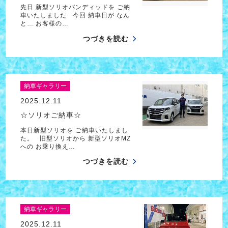
先日 新型ソリオバンディッドを ご納
車いたしました 今回 納車日が なん
と… お客様の…
つづきを読む
納車ギャラリー
2025.12.11
☆ソリオご納車☆
本日新型ソリオを ご納車いたしまし
た。 旧型ソリオから 新型ソリオMZ
への お乗り換え…
つづきを読む
納車ギャラリー
2025.12.11