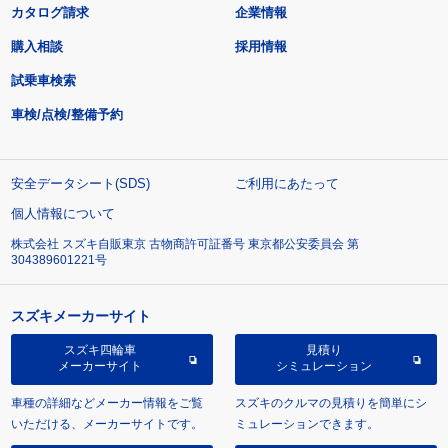
カタログ請求
企業情報
購入相談
採用情報
試乗車検索
車検/点検/整備予約
安全データシート(SDS)
ご利用にあたって
個人情報について
株式会社 スズキ自販東京 古物商許可証番号 東京都公安委員会 第
304389601221号
スズキメーカーサイト
スズキ四輪車
見積り
メーカーサイト
シミュレーション
車種の詳細などメーカー情報をご覧
スズキのクルマの見積りを簡単にシ
いただける、メーカーサイトです。
ミュレーションできます。