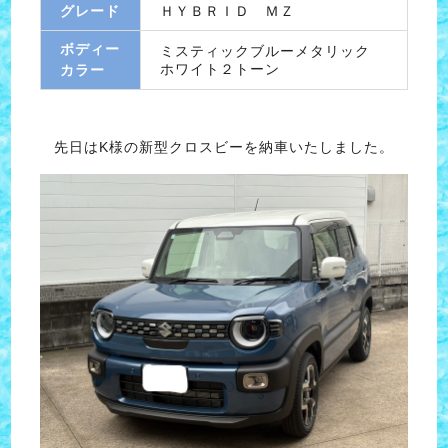
グレード
ＨＹＢＲＩＤ ＭＺ
ボディー
ミスティックブルーメタリック
ホワイト２トーン
カラー
先日はK様の新型クロスビーを納車いたしました。