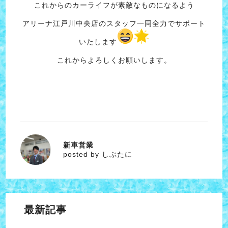
これからのカーライフが素敵なものになるよう
アリーナ江戸川中央店のスタッフ一同全力でサポート
いたします
これからよろしくお願いします。
新車営業
しぶたに
posted by しぶたに
最新記事