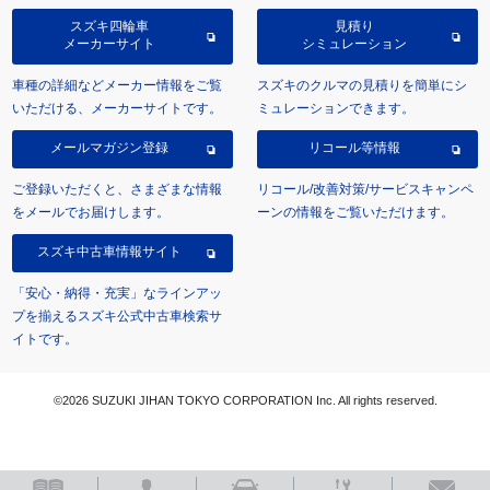
スズキ四輪車
見積り
メーカーサイト
シミュレーション
車種の詳細などメーカー情報をご覧
スズキのクルマの見積りを簡単にシ
いただける、メーカーサイトです。
ミュレーションできます。
メールマガジン登録
リコール等情報
ご登録いただくと、さまざまな情報
リコール/改善対策/サービスキャンペ
をメールでお届けします。
ーンの情報をご覧いただけます。
スズキ中古車情報サイト
「安心・納得・充実」なラインアッ
プを揃えるスズキ公式中古車検索サ
イトです。
©2026 SUZUKI JIHAN TOKYO CORPORATION Inc. All rights reserved.