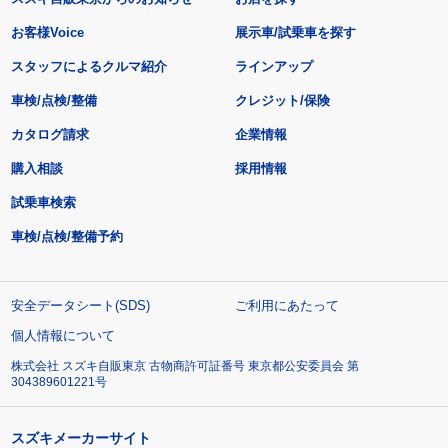
お客様Voice
展示車/試乗車を探す
スタッフによるクルマ紹介
ラインアップ
車検/点検/整備
クレジット/保険
カタログ請求
企業情報
購入相談
採用情報
試乗車検索
車検/点検/整備予約
安全データシート(SDS)
ご利用にあたって
個人情報について
株式会社 スズキ自販東京 古物商許可証番号 東京都公安委員会 第
304389601221号
スズキメーカーサイト