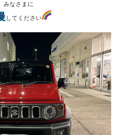
みなさまに
慢
してください