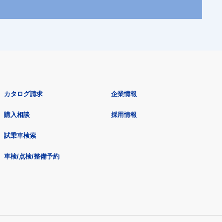
カタログ請求
企業情報
購入相談
採用情報
試乗車検索
車検/点検/整備予約