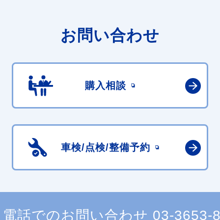
お問い合わせ
購入相談
車検/点検/
整備予約
電話でのお問い合わせ
03-3653-