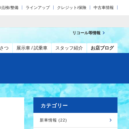
/点検/整備
ラインアップ
クレジット/保険
中古車情報
リコール等情報
さつ
展示車 / 試乗車
スタッフ紹介
お店ブログ
カテゴリー
新車情報 (22)