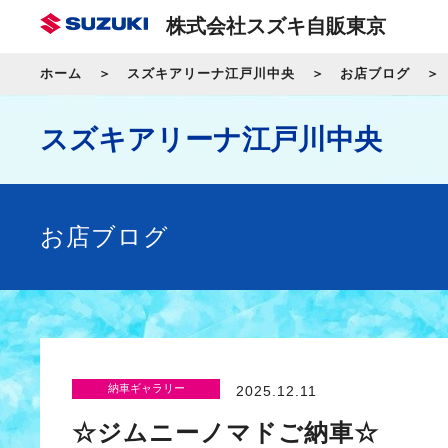
株式会社スズキ自販東京
ホーム
スズキアリーナ江戸川中央
お店ブログ
スズキアリーナ江戸川中央
お店ブログ
納車ギャラリー
2025.12.11
☆ジムニーノマドご納車☆