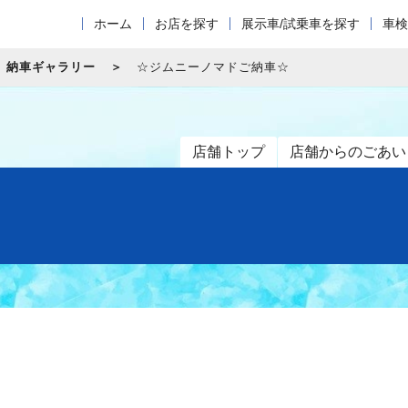
ホーム
お店を探す
展示車/試乗車を探す
車検
納車ギャラリー
☆ジムニーノマドご納車☆
店舗トップ
店舗からのごあい