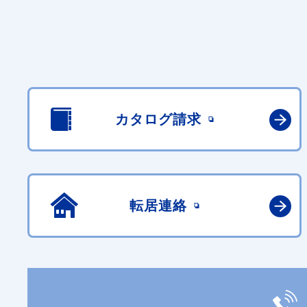
カタログ請求
転居連絡