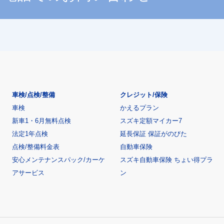
車検/点検/整備
クレジット/保険
車検
かえるプラン
新車1・6月無料点検
スズキ定額マイカー7
法定1年点検
延長保証 保証がのびた
点検/整備料金表
自動車保険
安心メンテナンスパック/カーケ
スズキ自動車保険 ちょい得プラ
アサービス
ン