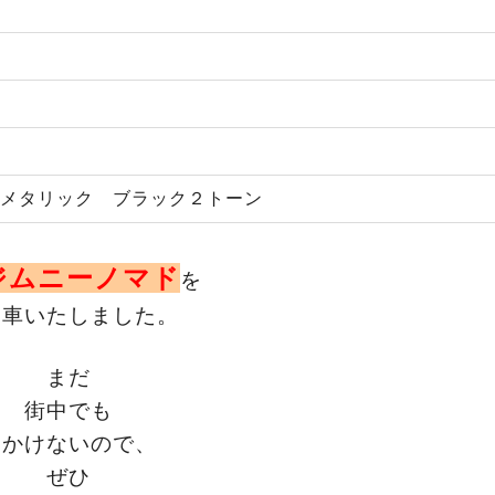
ドメタリック ブラック２トーン
ジムニーノマド
を
納車いたしました。
まだ
街中でも
見かけないので、
ぜひ