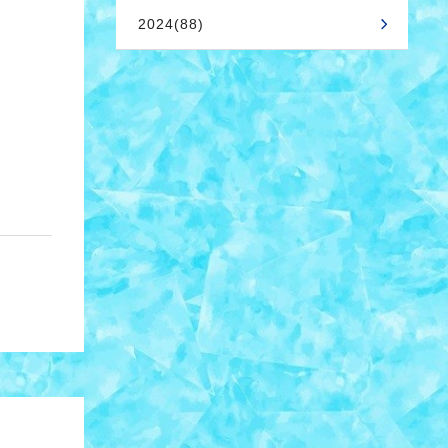
2024(88)