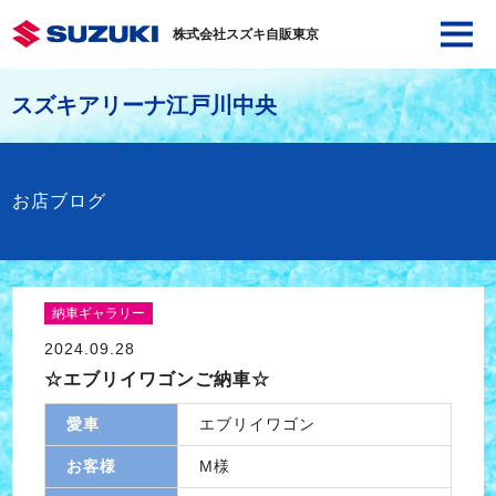
株式会社スズキ自販東京
スズキアリーナ江戸川中央
お店ブログ
納車ギャラリー
2024.09.28
☆エブリイワゴンご納車☆
愛車
エブリイワゴン
お客様
M様