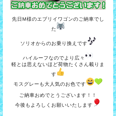
先日M様のエブリイワゴンのご納車でし
た
ソリオからのお乗り換えです
ハイルーフなのでより広々
軽とは思えないほど荷物たくさん載りま
す
モスグレーも大人気のお色です
ご納車おめでとうございます！！
今後もよろしくお願いいたします