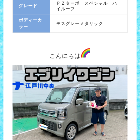
ＰＺターボ スペシャル ハ
グレード
イルーフ
ボディーカ
モスグレーメタリック
ラー
こんにちは