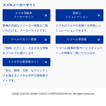
スズキメーカーサイト
スズキ四輪車
見積り
メーカーサイト
シミュレーション
車種の詳細などメーカー情報をご覧
スズキのクルマの見積りを簡単にシ
いただける、メーカーサイトです。
ミュレーションできます。
メールマガジン登録
リコール等情報
ご登録いただくと、さまざまな情報
リコール/改善対策/サービスキャンペ
をメールでお届けします。
ーンの情報をご覧いただけます。
スズキ中古車情報サイト
「安心・納得・充実」なラインアッ
プを揃えるスズキ公式中古車検索サ
イトです。
©2026 SUZUKI JIHAN TOKYO CORPORATION Inc. All rights reserved.