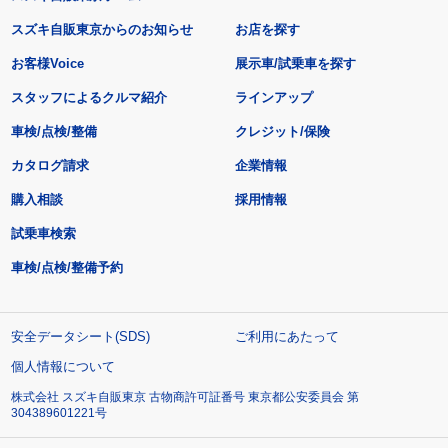
スズキ自販東京からのお知らせ
お店を探す
お客様Voice
展示車/試乗車を探す
スタッフによるクルマ紹介
ラインアップ
車検/点検/整備
クレジット/保険
カタログ請求
企業情報
購入相談
採用情報
試乗車検索
車検/点検/整備予約
安全データシート(SDS)
ご利用にあたって
個人情報について
株式会社 スズキ自販東京 古物商許可証番号 東京都公安委員会 第
304389601221号