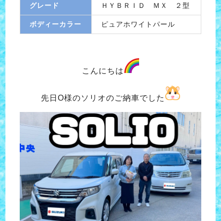
グレード
ＨＹＢＲＩＤ ＭＸ ２型
ボディーカラー
ピュアホワイトパール
こんにちは
先日O様のソリオのご納車でした