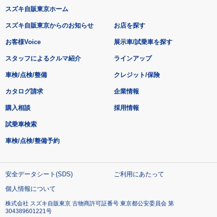
スズキ自販東京ホーム
スズキ自販東京からのお知らせ
お店を探す
お客様Voice
展示車/試乗車を探す
スタッフによるクルマ紹介
ラインアップ
車検/点検/整備
クレジット/保険
カタログ請求
企業情報
購入相談
採用情報
試乗車検索
車検/点検/整備予約
安全データシート(SDS)
ご利用にあたって
個人情報について
株式会社 スズキ自販東京 古物商許可証番号 東京都公安委員会 第
304389601221号