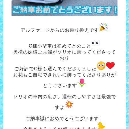
アルファードからのお乗り換えです
O様小型車は初めてとのこと
奥様の妹様ご夫婦がソリオに乗ってくださって
おり
ご好評でO様も選んでくださりました
お花もご自宅できれいに飾ってくださりありが
とうございます
ソリオの車内の広さ、運転のしやすさは最強で
すよ
ご納車誠におめでとうございます！