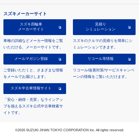
スズキメーカーサイト
スズキ四輪車
見積り
メーカーサイト
シミュレーション
車種の詳細などメーカー情報をご覧
スズキのクルマの見積りを簡単にシ
いただける、メーカーサイトです。
ミュレーションできます。
メールマガジン登録
リコール等情報
ご登録いただくと、さまざまな情報
リコール/改善対策/サービスキャンペ
をメールでお届けします。
ーンの情報をご覧いただけます。
スズキ中古車情報サイト
「安心・納得・充実」なラインアッ
プを揃えるスズキ公式中古車検索サ
イトです。
©2026 SUZUKI JIHAN TOKYO CORPORATION Inc. All rights reserved.