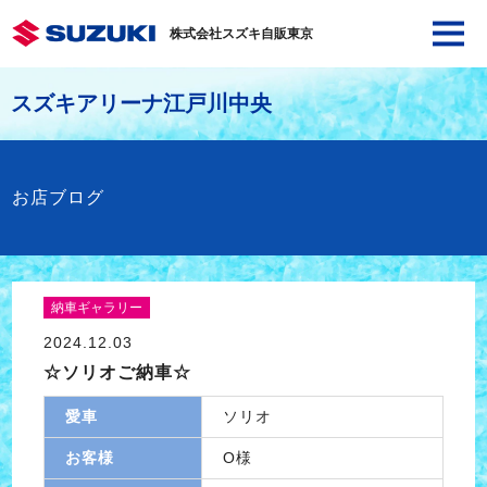
株式会社スズキ自販東京
スズキアリーナ江戸川中央
お店ブログ
納車ギャラリー
2024.12.03
☆ソリオご納車☆
愛車
ソリオ
お客様
O様