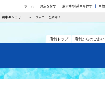
ホーム
お店を探す
展示車/試乗車を探す
車検
納車ギャラリー
ジムニーご納車！
店舗トップ
店舗からのごあい