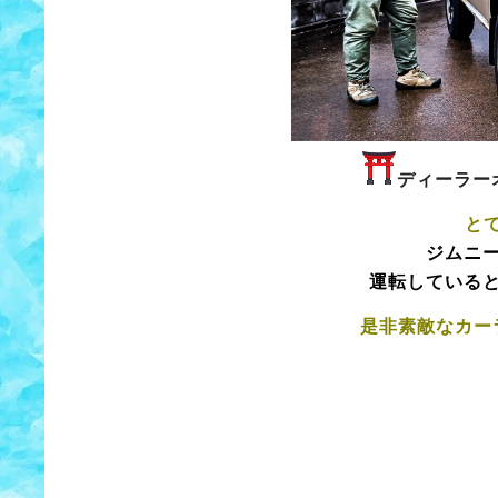
ディーラー
と
ジムニ
運転している
是非素敵なカー