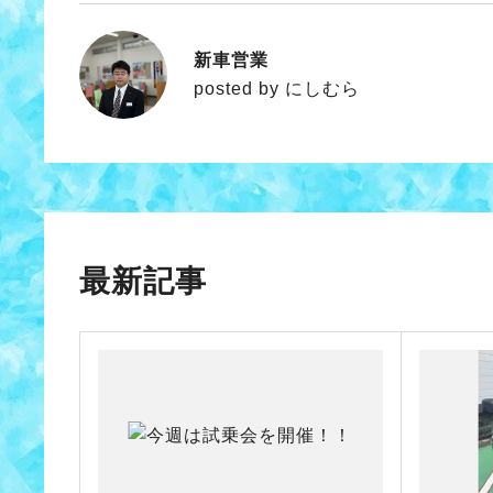
新車営業
にしむら
posted by にしむら
最新記事