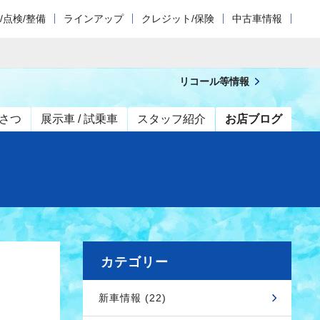
/点検/整備
ラインアップ
クレジット/保険
中古車情報
リコール等情報
さつ
展示車 / 試乗車
スタッフ紹介
お店ブログ
カテゴリー
新車情報 (22)