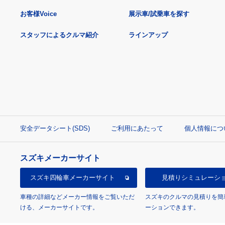
お客様Voice
展示車/試乗車を探す
スタッフによるクルマ紹介
ラインアップ
安全データシート(SDS)
ご利用にあたって
個人情報につ
スズキメーカーサイト
スズキ四輪車
メーカーサイト
見積り
シミュレーシ
車種の詳細などメーカー情報をご覧いただ
スズキのクルマの見積りを簡
ける、メーカーサイトです。
ーションできます。