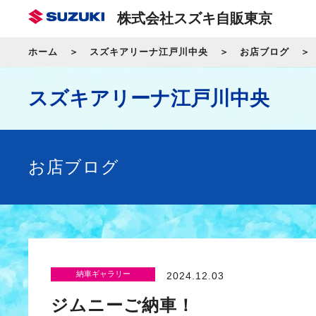
株式会社スズキ自販東京
ホーム
スズキアリーナ江戸川中央
お店ブログ
スズキアリーナ江戸川中央
お店ブログ
納車ギャラリー
2024.12.03
ジムニーご納車！