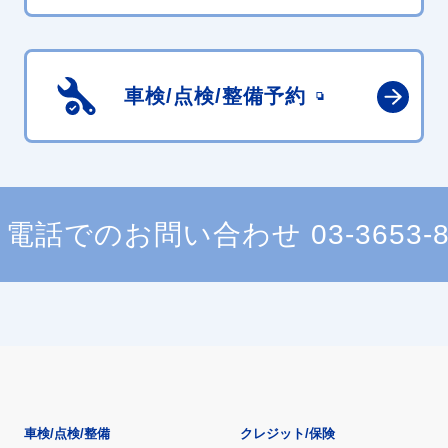
車検/点検/
整備予約
電話でのお問い合わせ
03-3653-
車検/点検/整備
クレジット/保険