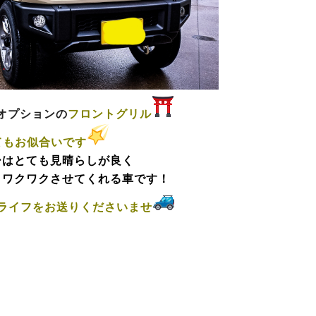
オプションの
フロントグリル
てもお似合いです
ーはとても見晴らしが良く
とワクワクさせてくれる車です！
ライフをお送りくださいませ