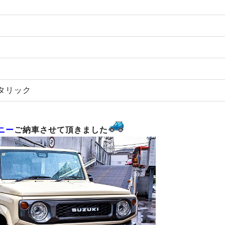
タリック
ニー
ご納車させて頂きました