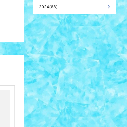
2024(88)