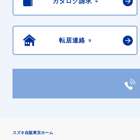
カタログ請求
転居連絡
スズキ自販東京ホーム