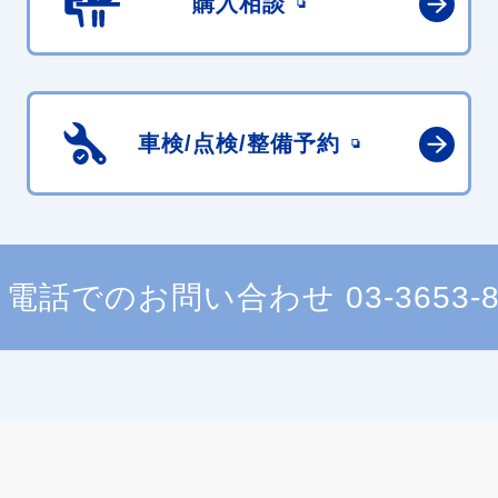
購入相談
車検/点検/
整備予約
電話でのお問い合わせ
03-3653-