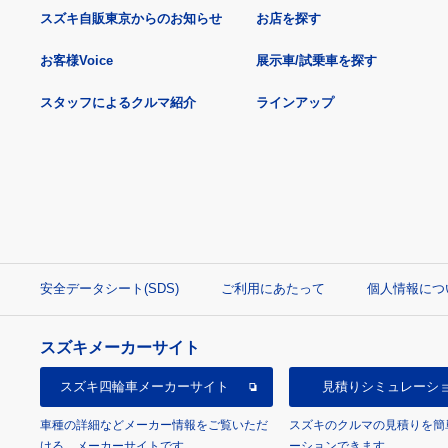
スズキ自販東京からのお知らせ
お店を探す
お客様Voice
展示車/試乗車を探す
スタッフによるクルマ紹介
ラインアップ
安全データシート(SDS)
ご利用にあたって
個人情報につ
スズキメーカーサイト
スズキ四輪車
メーカーサイト
見積り
シミュレーシ
車種の詳細などメーカー情報をご覧いただ
スズキのクルマの見積りを簡
ける、メーカーサイトです。
ーションできます。