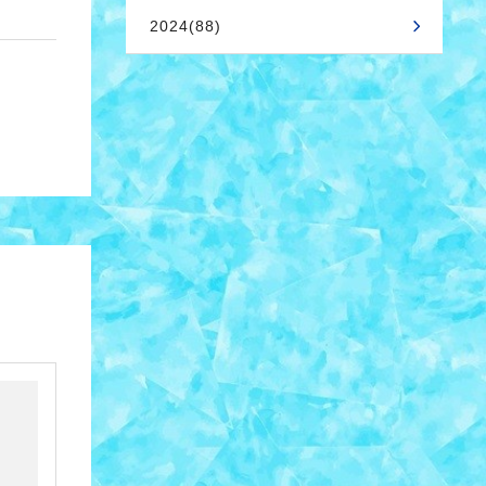
2024(88)