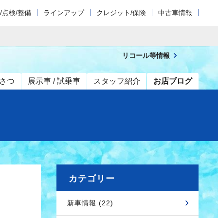
/点検/整備
ラインアップ
クレジット/保険
中古車情報
リコール等情報
さつ
展示車 / 試乗車
スタッフ紹介
お店ブログ
カテゴリー
新車情報 (22)