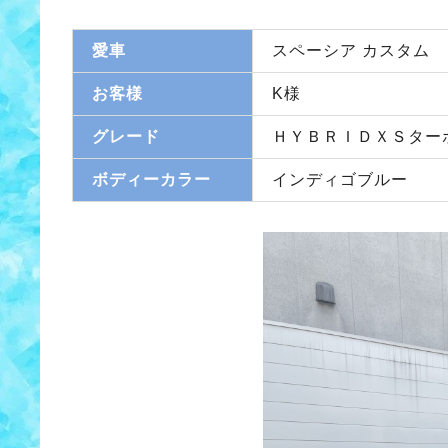
愛車
スペーシア カスタム
お客様
K様
グレード
ＨＹＢＲＩＤＸＳター
ボディーカラー
インディゴブルー