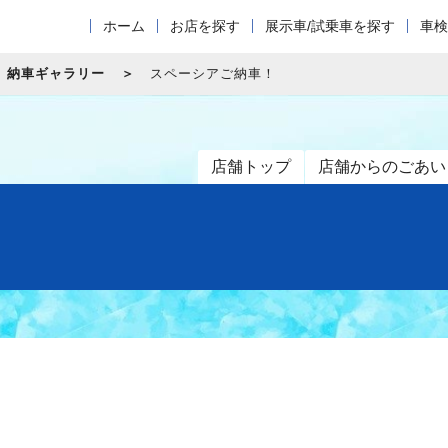
ホーム
お店を探す
展示車/試乗車を探す
車検
納車ギャラリー
スペーシアご納車！
店舗トップ
店舗からのごあい