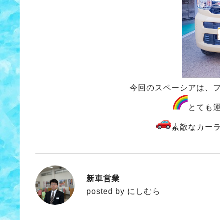
今回のスペーシアは、
とても
素敵なカー
新車営業
にしむら
posted by にしむら