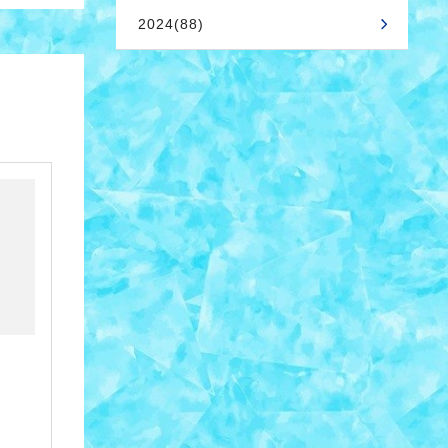
2024(88)