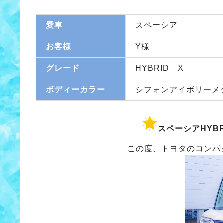
愛車
スペーシア
お客様
Y様
グレード
HYBRID X
ボディーカラー
シフォンアイボリーメ
スペーシアHYBR
この度、トヨタのコンパ