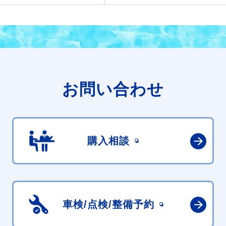
お問い合わせ
購入相談
車検/点検/
整備予約