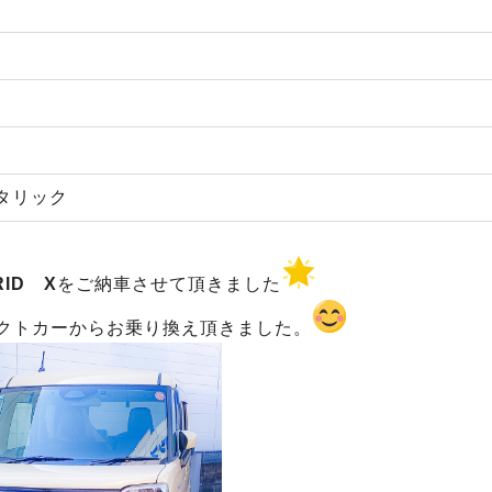
タリック
ID X
をご納車させて頂きました
クトカーからお乗り換え頂きました。