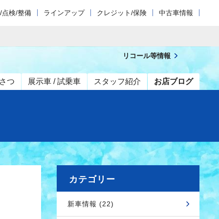
/点検/整備
ラインアップ
クレジット/保険
中古車情報
リコール等情報
さつ
展示車 / 試乗車
スタッフ紹介
お店ブログ
カテゴリー
新車情報 (22)