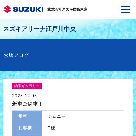
株式会社スズキ自販東京
スズキアリーナ江戸川中央
お店ブログ
納車ギャラリー
2025.12.05
新車ご納車！
愛車
ジムニー
お客様
T様