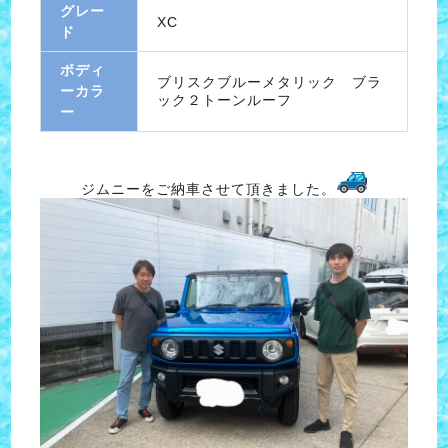
グレー
XC
ド
ボディ
ブリスクブルーメタリック ブラ
ーカラ
ック２トーンルーフ
ー
ジムニーをご納車させて頂きました。