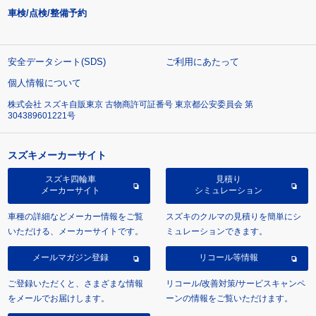
車検/点検/整備予約
安全データシート(SDS)
ご利用にあたって
個人情報について
株式会社 スズキ自販東京 古物商許可証番号 東京都公安委員会 第
304389601221号
スズキメーカーサイト
スズキ四輪車
見積り
メーカーサイト
シミュレーション
車種の詳細などメーカー情報をご覧
スズキのクルマの見積りを簡単にシ
いただける、メーカーサイトです。
ミュレーションできます。
メールマガジン登録
リコール等情報
ご登録いただくと、さまざまな情報
リコール/改善対策/サービスキャンペ
をメールでお届けします。
ーンの情報をご覧いただけます。