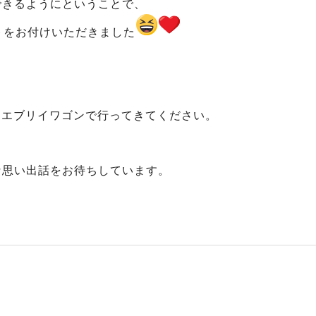
できるようにということで、
トをお付けいただきました
をエブリイワゴンで行ってきてください。
な思い出話をお待ちしています。