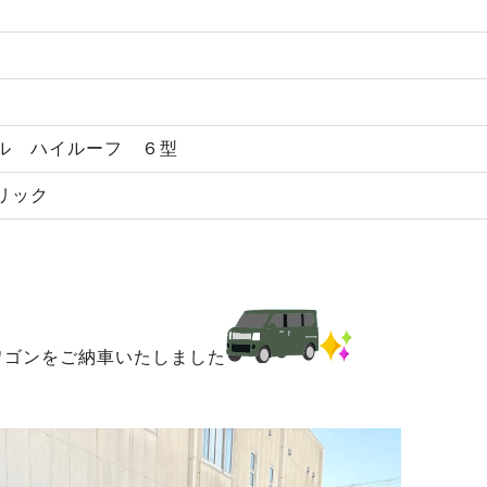
ル ハイルーフ ６型
リック
ゴンをご納車いたしました