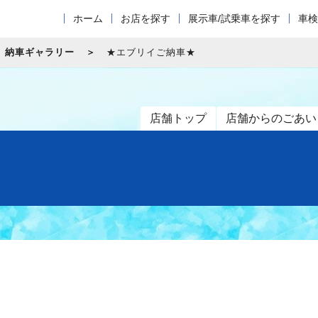
ホーム
お店を探す
展示車/試乗車を探す
車検
納車ギャラリー
★エブリイご納車★
店舗トップ
店舗からのごあい