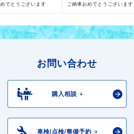
おめでとうございます
ご納車おめでとうございます
お問い合わせ
購入相談
車検/点検/
整備予約