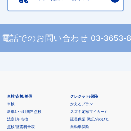
電話でのお問い合わせ
03-3653-
車検/点検/整備
クレジット/保険
車検
かえるプラン
新車1・6月無料点検
スズキ定額マイカー7
法定1年点検
延長保証 保証がのびた
点検/整備料金表
自動車保険