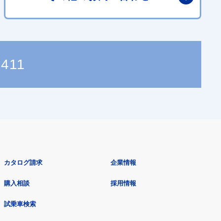
8411
カタログ請求
企業情報
購入相談
採用情報
試乗車検索