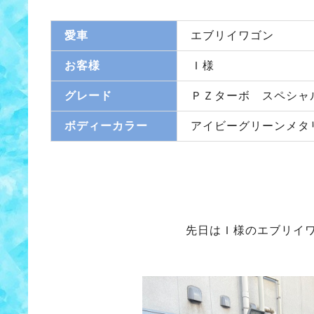
愛車
エブリイワゴン
お客様
Ｉ様
グレード
ＰＺターボ スペシャ
ボディーカラー
アイビーグリーンメタ
先日はＩ様のエブリイワ