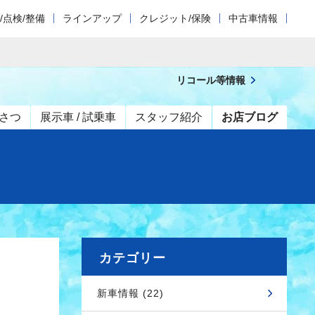
/点検/整備
ラインアップ
クレジット/保険
中古車情報
リコール等情報
さつ
展示車 / 試乗車
スタッフ紹介
お店ブログ
カテゴリー
新車情報 (22)