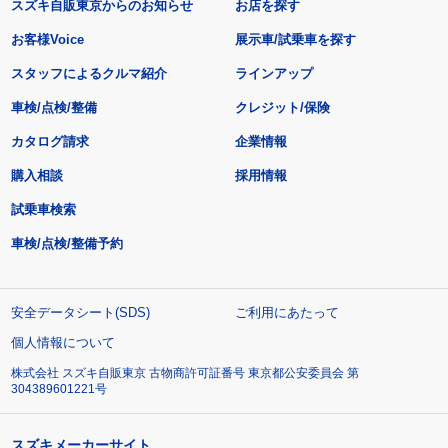
スズキ自販東京からのお知らせ
お店を探す
お客様Voice
展示車/試乗車を探す
スタッフによるクルマ紹介
ラインアップ
車検/点検/整備
クレジット/保険
カタログ請求
企業情報
購入相談
採用情報
試乗車検索
車検/点検/整備予約
安全データシート(SDS)
ご利用にあたって
個人情報について
株式会社 スズキ自販東京 古物商許可証番号 東京都公安委員会 第
304389601221号
スズキメーカーサイト