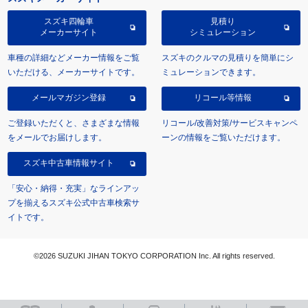
スズキ四輪車
見積り
メーカーサイト
シミュレーション
車種の詳細などメーカー情報をご覧
スズキのクルマの見積りを簡単にシ
いただける、メーカーサイトです。
ミュレーションできます。
メールマガジン登録
リコール等情報
ご登録いただくと、さまざまな情報
リコール/改善対策/サービスキャンペ
をメールでお届けします。
ーンの情報をご覧いただけます。
スズキ中古車情報サイト
「安心・納得・充実」なラインアッ
プを揃えるスズキ公式中古車検索サ
イトです。
©2026 SUZUKI JIHAN TOKYO CORPORATION Inc. All rights reserved.