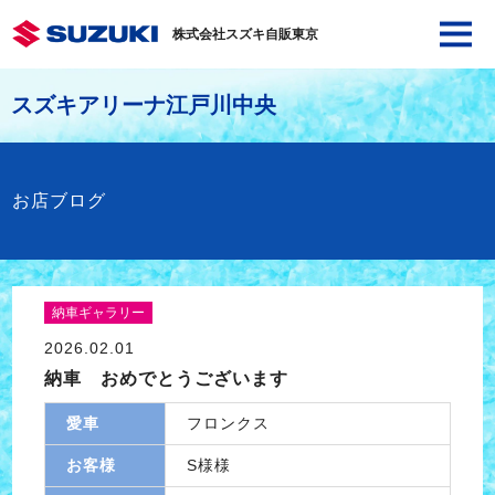
株式会社スズキ自販東京
スズキアリーナ江戸川中央
お店ブログ
納車ギャラリー
2026.02.01
納車 おめでとうございます
愛車
フロンクス
お客様
S様様