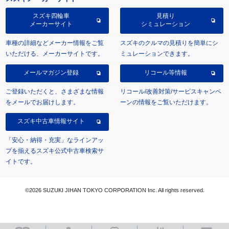
スズキ四輪車
見積り
メーカーサイト
シミュレーション
車種の詳細などメーカー情報をご覧
スズキのクルマの見積りを簡単にシ
いただける、メーカーサイトです。
ミュレーションできます。
メールマガジン登録
リコール等情報
ご登録いただくと、さまざまな情報
リコール/改善対策/サービスキャンペ
をメールでお届けします。
ーンの情報をご覧いただけます。
スズキ中古車情報サイト
「安心・納得・充実」なラインアッ
プを揃えるスズキ公式中古車検索サ
イトです。
©2026 SUZUKI JIHAN TOKYO CORPORATION Inc. All rights reserved.