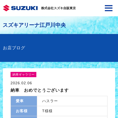
株式会社スズキ自販東京
スズキアリーナ江戸川中央
お店ブログ
納車ギャラリー
2026.02.06
納車 おめでとうございます
愛車
ハスラー
お客様
T様様