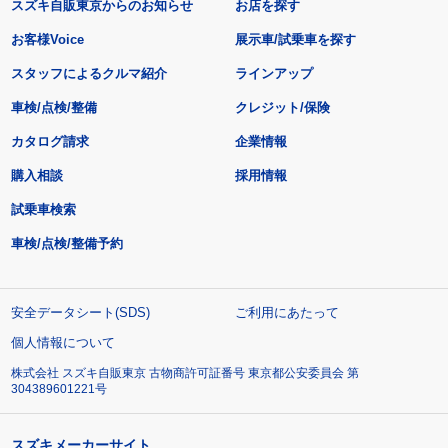
スズキ自販東京からのお知らせ
お店を探す
お客様Voice
展示車/試乗車を探す
スタッフによるクルマ紹介
ラインアップ
車検/点検/整備
クレジット/保険
カタログ請求
企業情報
購入相談
採用情報
試乗車検索
車検/点検/整備予約
安全データシート(SDS)
ご利用にあたって
個人情報について
株式会社 スズキ自販東京 古物商許可証番号 東京都公安委員会 第
304389601221号
スズキメーカーサイト