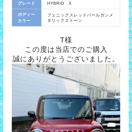
グレード
HYBRID X
ボディー
フェニックスレッドパールガンメ
タリック２トーン
カラー
T様
この度は当店でのご購入
誠にありがとうございました。