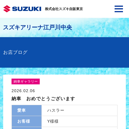
株式会社スズキ自販東京
スズキアリーナ江戸川中央
お店ブログ
納車ギャラリー
2026.02.06
納車 おめでとうございます
愛車
ハスラー
お客様
Y様様