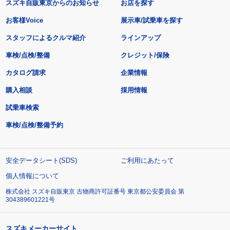
スズキ自販東京からのお知らせ
お店を探す
お客様Voice
展示車/試乗車を探す
スタッフによるクルマ紹介
ラインアップ
車検/点検/整備
クレジット/保険
カタログ請求
企業情報
購入相談
採用情報
試乗車検索
車検/点検/整備予約
安全データシート(SDS)
ご利用にあたって
個人情報について
株式会社 スズキ自販東京 古物商許可証番号 東京都公安委員会 第
304389601221号
スズキメーカーサイト