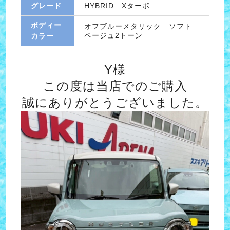
グレード
HYBRID Xターボ
ボディー
オフブルーメタリック ソフト
ベージュ2トーン
カラー
Y様
この度は当店でのご購入
誠にありがとうございました。