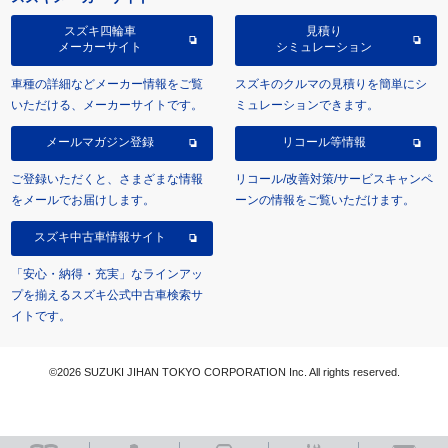
スズキ四輪車
見積り
メーカーサイト
シミュレーション
車種の詳細などメーカー情報をご覧
スズキのクルマの見積りを簡単にシ
いただける、メーカーサイトです。
ミュレーションできます。
メールマガジン登録
リコール等情報
ご登録いただくと、さまざまな情報
リコール/改善対策/サービスキャンペ
をメールでお届けします。
ーンの情報をご覧いただけます。
スズキ中古車情報サイト
「安心・納得・充実」なラインアッ
プを揃えるスズキ公式中古車検索サ
イトです。
©2026 SUZUKI JIHAN TOKYO CORPORATION Inc. All rights reserved.