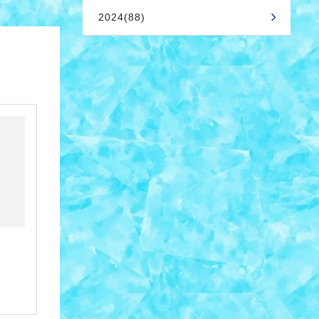
2024(88)