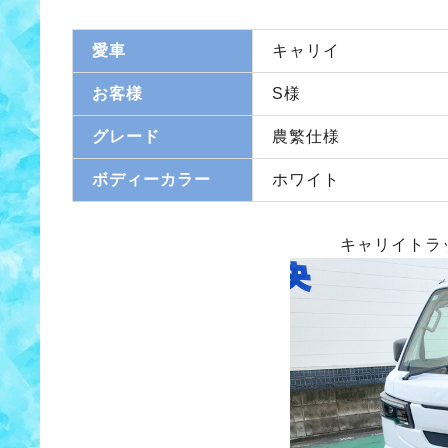
愛車
キャリイ
お客様
S様
グレード
農繁仕様
ボディーカラー
ホワイト
キャリイトラ