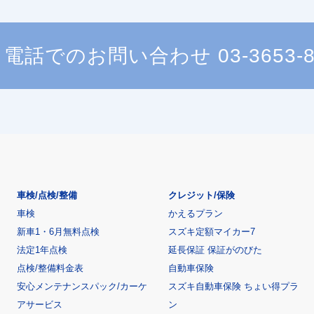
電話でのお問い合わせ
03-3653-
車検/点検/整備
クレジット/保険
車検
かえるプラン
新車1・6月無料点検
スズキ定額マイカー7
法定1年点検
延長保証 保証がのびた
点検/整備料金表
自動車保険
安心メンテナンスパック/カーケ
スズキ自動車保険 ちょい得プラ
アサービス
ン