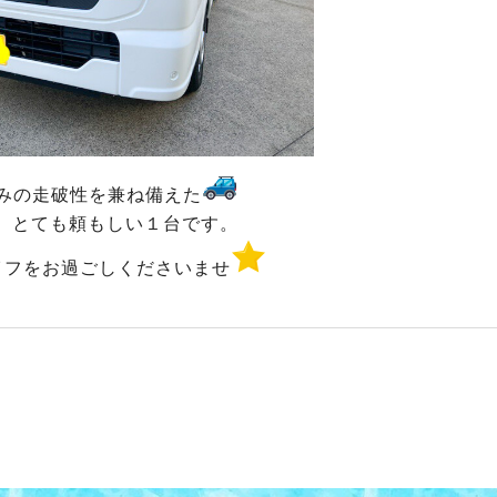
みの走破性を兼ね備えた
、とても頼もしい１台です。
イフをお過ごしくださいませ