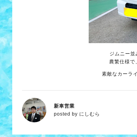
ジムニー並
農繁仕様で
素敵なカーラ
新車営業
にしむら
posted by にしむら