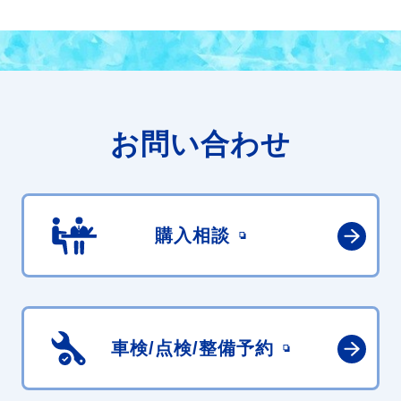
お問い合わせ
購入相談
車検/点検/
整備予約