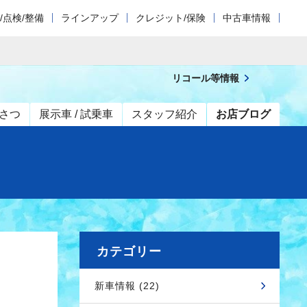
/点検/整備
ラインアップ
クレジット/保険
中古車情報
リコール等情報
さつ
展示車 / 試乗車
スタッフ紹介
お店ブログ
カテゴリー
新車情報 (22)