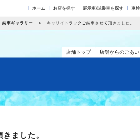
ホーム
お店を探す
展示車/試乗車を探す
車検
納車ギャラリー
キャリイトラックご納車させて頂きました。
店舗トップ
店舗からのごあい
頂きました。