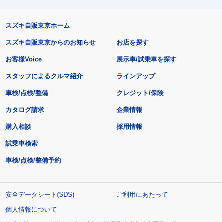
スズキ自販東京ホーム
スズキ自販東京からのお知らせ
お店を探す
お客様Voice
展示車/試乗車を探す
スタッフによるクルマ紹介
ラインアップ
車検/点検/整備
クレジット/保険
カタログ請求
企業情報
購入相談
採用情報
試乗車検索
車検/点検/整備予約
安全データシート(SDS)
ご利用にあたって
個人情報について