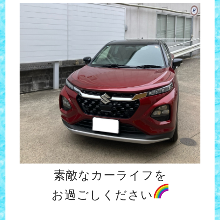
素敵なカーライフを
お過ごしください