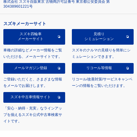
株式会社 スズキ自販東京 古物商許可証番号 東京都公安委員会 第
304389601221号
スズキメーカーサイト
スズキ四輪車
見積り
メーカーサイト
シミュレーション
車種の詳細などメーカー情報をご覧
スズキのクルマの見積りを簡単にシ
いただける、メーカーサイトです。
ミュレーションできます。
メールマガジン登録
リコール等情報
ご登録いただくと、さまざまな情報
リコール/改善対策/サービスキャンペ
をメールでお届けします。
ーンの情報をご覧いただけます。
スズキ中古車情報サイト
「安心・納得・充実」なラインアッ
プを揃えるスズキ公式中古車検索サ
イトです。