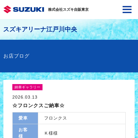
株式会社スズキ自販東京
スズキアリーナ江戸川中央
お店ブログ
納車ギャラリー
2026.03.13
☆フロンクスご納車☆
愛車
フロンクス
お客
Ｋ様様
様