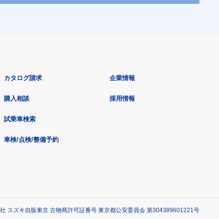
カタログ請求
企業情報
購入相談
採用情報
試乗車検索
車検/点検/整備予約
社 スズキ自販東京 古物商許可証番号 東京都公安委員会 第304389601221号