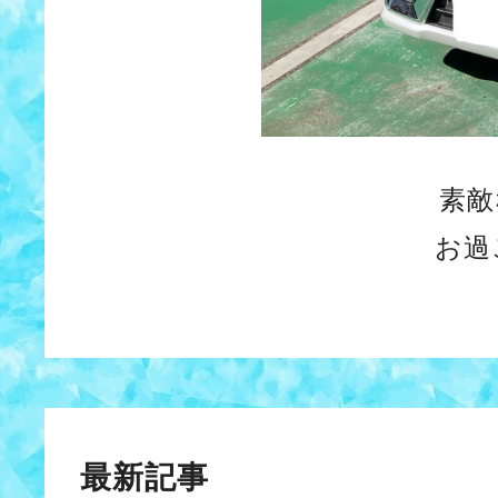
素敵
お過
最新記事