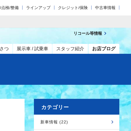
/点検/整備
ラインアップ
クレジット/保険
中古車情報
リコール等情報
さつ
展示車 / 試乗車
スタッフ紹介
お店ブログ
カテゴリー
新車情報 (22)