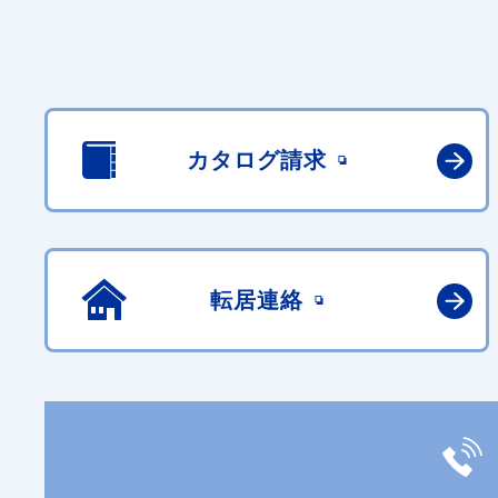
カタログ請求
転居連絡