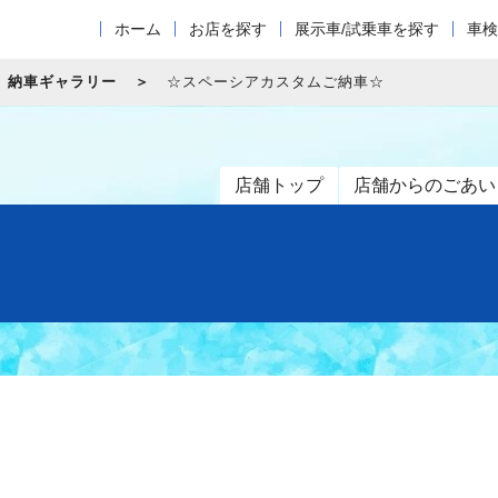
ホーム
お店を探す
展示車/試乗車を探す
車検
納車ギャラリー
☆スペーシアカスタムご納車☆
店舗トップ
店舗からのごあい