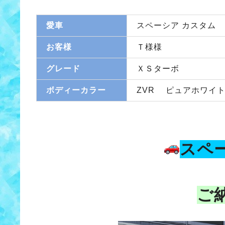
愛車
スペーシア カスタム
お客様
Ｔ様様
グレード
ＸＳターボ
ボディーカラー
ZVR ピュアホワイ
スペ
ご