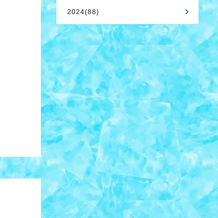
2024(88)