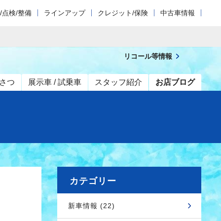
/点検/整備
ラインアップ
クレジット/保険
中古車情報
リコール等情報
さつ
展示車 / 試乗車
スタッフ紹介
お店ブログ
カテゴリー
新車情報 (22)