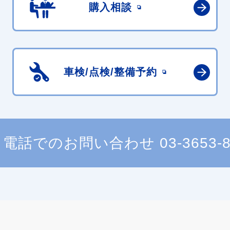
購入相談
車検/点検/
整備予約
電話でのお問い合わせ
03-3653-