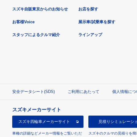
スズキ自販東京からのお知らせ
お店を探す
お客様Voice
展示車/試乗車を探す
スタッフによるクルマ紹介
ラインアップ
安全データシート(SDS)
ご利用にあたって
個人情報につ
スズキメーカーサイト
スズキ四輪車
メーカーサイト
見積り
シミュレーシ
車種の詳細などメーカー情報をご覧いただ
スズキのクルマの見積りを簡