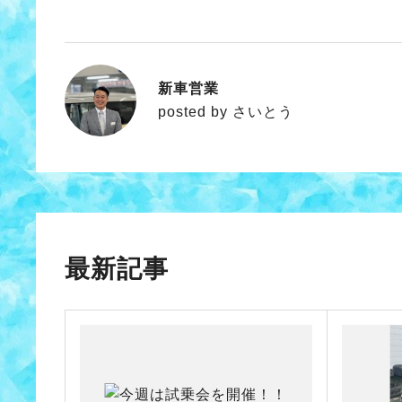
新車営業
さいとう
posted by さいとう
最新記事