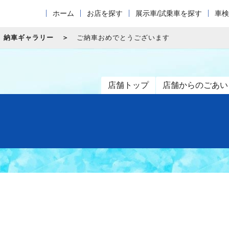
ホーム
お店を探す
展示車/試乗車を探す
車検
納車ギャラリー
ご納車おめでとうございます
店舗トップ
店舗からのごあい