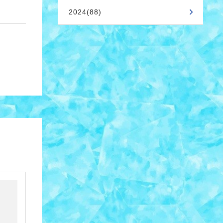
2024(88)