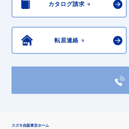
カタログ請求
転居連絡
スズキ自販東京ホーム