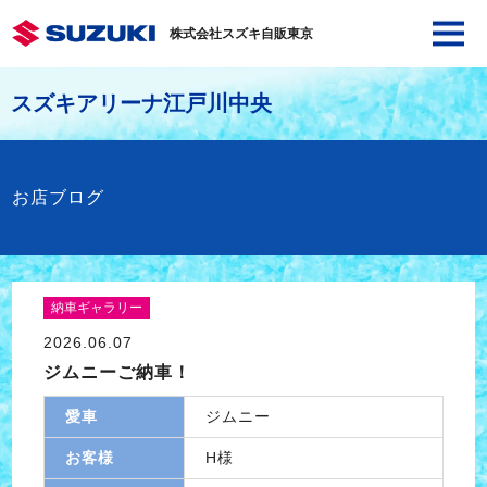
株式会社スズキ自販東京
スズキアリーナ江戸川中央
お店ブログ
納車ギャラリー
2026.06.07
ジムニーご納車！
愛車
ジムニー
お客様
H様