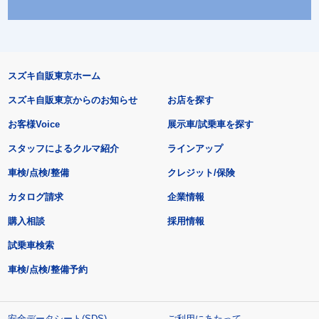
スズキ自販東京ホーム
スズキ自販東京からのお知らせ
お店を探す
お客様Voice
展示車/試乗車を探す
スタッフによるクルマ紹介
ラインアップ
車検/点検/整備
クレジット/保険
カタログ請求
企業情報
購入相談
採用情報
試乗車検索
車検/点検/整備予約
安全データシート(SDS)
ご利用にあたって