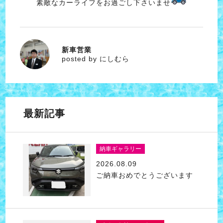
素敵なカーライフをお過ごし下さいませ
新車営業
にしむら
posted by にしむら
最新記事
納車ギャラリー
2026.08.09
ご納車おめでとうございます