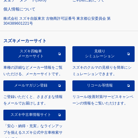
個人情報について
株式会社 スズキ自販東京 古物商許可証番号 東京都公安委員会 第
304389601221号
スズキメーカーサイト
スズキ四輪車
見積り
メーカーサイト
シミュレーション
車種の詳細などメーカー情報をご覧
スズキのクルマの見積りを簡単にシ
いただける、メーカーサイトです。
ミュレーションできます。
メールマガジン登録
リコール等情報
ご登録いただくと、さまざまな情報
リコール/改善対策/サービスキャンペ
をメールでお届けします。
ーンの情報をご覧いただけます。
スズキ中古車情報サイト
「安心・納得・充実」なラインアッ
プを揃えるスズキ公式中古車検索サ