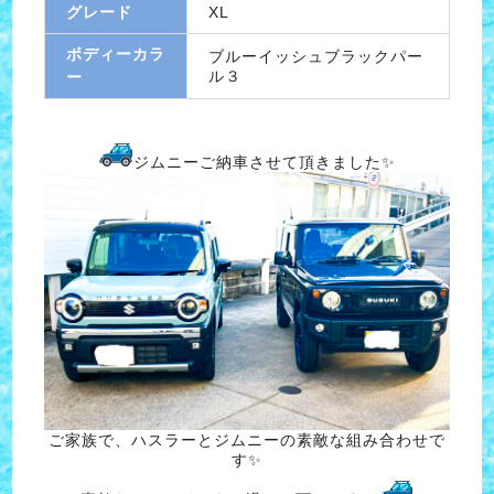
グレード
XL
ボディーカラ
ブルーイッシュブラックパー
ル３
ー
ジムニーご納車させて頂きました✨
ご家族で、ハスラーとジムニーの素敵な組み合わせで
す✨