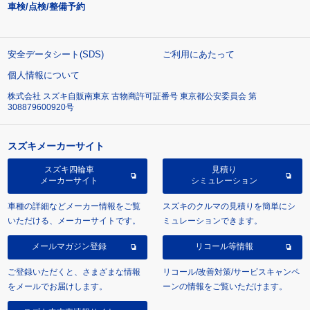
車検/点検/整備予約
安全データシート(SDS)
ご利用にあたって
個人情報について
株式会社 スズキ自販南東京 古物商許可証番号 東京都公安委員会 第
308879600920号
スズキメーカーサイト
スズキ四輪車
見積り
メーカーサイト
シミュレーション
車種の詳細などメーカー情報をご覧
スズキのクルマの見積りを簡単にシ
いただける、メーカーサイトです。
ミュレーションできます。
メールマガジン登録
リコール等情報
ご登録いただくと、さまざまな情報
リコール/改善対策/サービスキャンペ
をメールでお届けします。
ーンの情報をご覧いただけます。