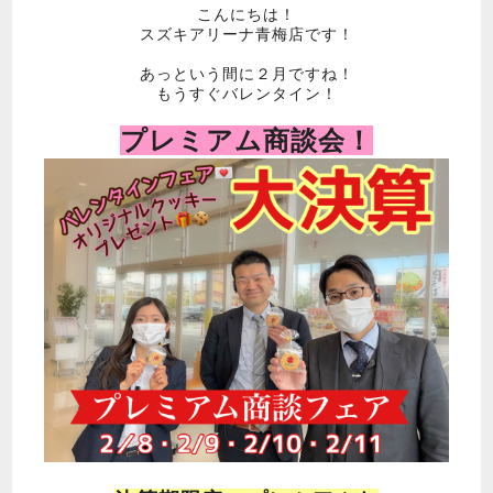
こんにちは！
スズキアリーナ青梅店です！
あっという間に２月ですね！
もうすぐバレンタイン！
プレミアム商談会！