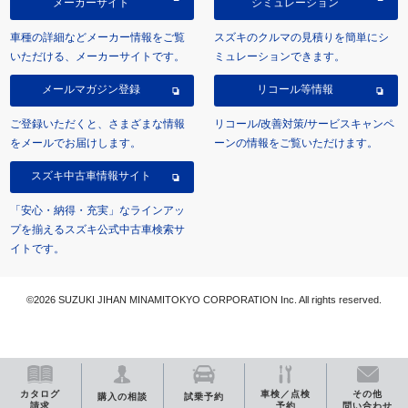
メーカーサイト
シミュレーション
車種の詳細などメーカー情報をご覧
スズキのクルマの見積りを簡単にシ
いただける、メーカーサイトです。
ミュレーションできます。
メールマガジン登録
リコール等情報
ご登録いただくと、さまざまな情報
リコール/改善対策/サービスキャンペ
をメールでお届けします。
ーンの情報をご覧いただけます。
スズキ中古車情報サイト
「安心・納得・充実」なラインアッ
プを揃えるスズキ公式中古車検索サ
イトです。
©2026 SUZUKI JIHAN MINAMITOKYO CORPORATION Inc. All rights reserved.
カタログ
車検／点検
その他
購入の相談
試乗予約
請求
予約
問い合わせ