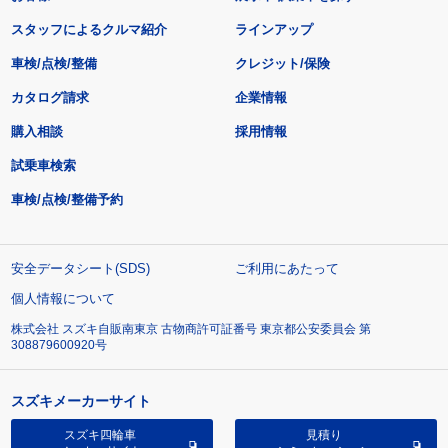
スタッフによるクルマ紹介
ラインアップ
車検/点検/整備
クレジット/保険
カタログ請求
企業情報
購入相談
採用情報
試乗車検索
車検/点検/整備予約
安全データシート(SDS)
ご利用にあたって
個人情報について
株式会社 スズキ自販南東京 古物商許可証番号 東京都公安委員会 第
308879600920号
スズキメーカーサイト
スズキ四輪車
見積り