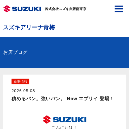
株式会社スズキ自販南東京
スズキアリーナ青梅
お店ブログ
新車情報
2026.05.08
積めるバン。強いバン。 New エブリイ 登場！
こんにちは！