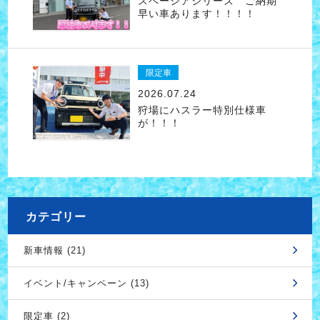
スペーシアシリーズ ご納期
早い車あります！！！！
限定車
2026.07.24
狩場にハスラー特別仕様車
が！！！
カテゴリー
新車情報 (21)
イベント/キャンペーン (13)
限定車 (2)