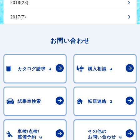
2018(23)
2017(7)
お問い合わせ
カタログ請求
購入相談
試乗車検索
転居連絡
車検/点検/
その他の
整備予約
お問い合わせ