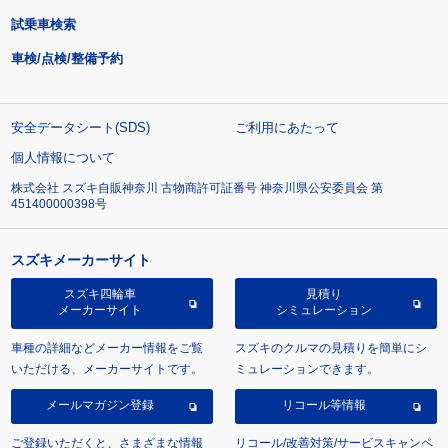
試乗車検索
車検/点検/整備予約
安全データシート(SDS)
ご利用にあたって
個人情報について
株式会社 スズキ自販神奈川 古物商許可証番号 神奈川県公安委員会 第
451400000398号
スズキメーカーサイト
スズキ四輪車
見積り
メーカーサイト
シミュレーション
車種の詳細などメーカー情報をご覧
スズキのクルマの見積りを簡単にシ
いただける、メーカーサイトです。
ミュレーションできます。
メールマガジン登録
リコール等情報
ご登録いただくと、さまざまな情報
リコール/改善対策/サービスキャンペ