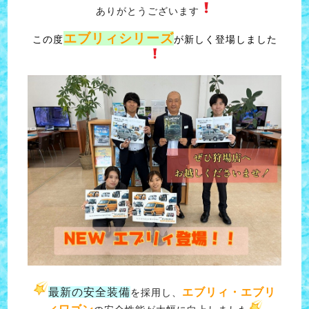
ありがとうございます
エブリィシリーズ
この度
が新しく登場しました
最新の安全装備
エブリィ・エブリ
を採用し、