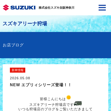
株式会社スズキ自販神奈川
スズキアリーナ狩場
お店ブログ
新車情報
2026.05.08
NEW エブリィシリーズ登場！！
皆様こんにちは
スズキアリーナ狩場店です
いつも狩場店のブログをご覧いただきまして