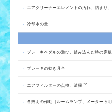
エアクリーナーエレメントの汚れ、詰まり
冷却水の量
ブレーキペダルの遊び、踏み込んだ時の床板
ブレーキの効き具合
*2
エアフィルターの点検、清掃
各照明の作動（ルームランプ、メーター照明