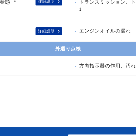
*2
詳細説明
付状態
トランスミッション、
1
エンジンオイルの漏れ
詳細説明
外廻り点検
方向指示器の作用、汚れ