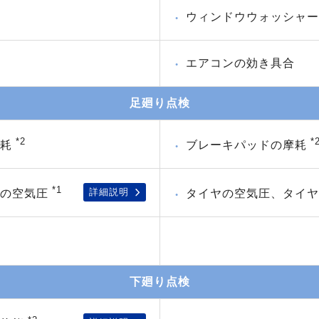
ウィンドウウォッシャー
エアコンの効き具合
足廻り点検
*2
*
消耗
ブレーキパッドの摩耗
*1
詳細説明
ヤの空気圧
タイヤの空気圧、タイ
下廻り点検