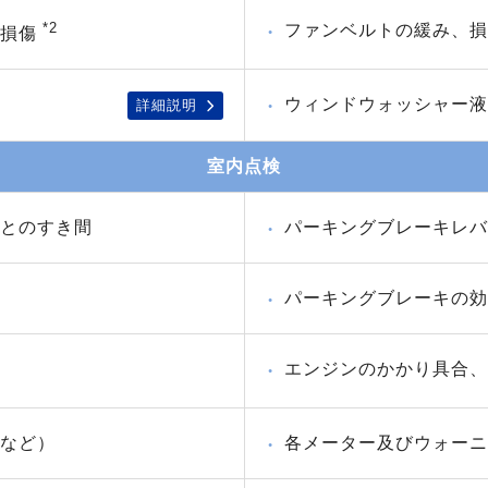
*2
ファンベルトの緩み、損
、損傷
ウィンドウォッシャー液
詳細説明
室内点検
とのすき間
パーキングブレーキレバ
パーキングブレーキの効
エンジンのかかり具合、
など）
各メーター及びウォーニ