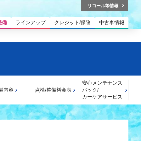
リコール等情報
整備
ラインアップ
クレジット/保険
中古車情報
安心メンテナンス
備内容
点検/整備料金表
パック/
カーケアサービス