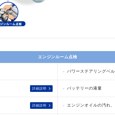
エンジンルーム点検
パワーステアリングベル
バッテリーの液量
詳細説明
エンジンオイルの汚れ、
詳細説明