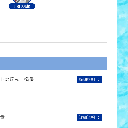
トの緩み、損傷
詳細説明
量
詳細説明