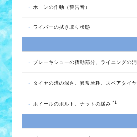
ホーンの作動（警告音）
ワイパーの拭き取り状態
ブレーキシューの摺動部分、ライニングの
タイヤの溝の深さ、異常摩耗、スペアタイ
*1
ホイールのボルト、ナットの緩み