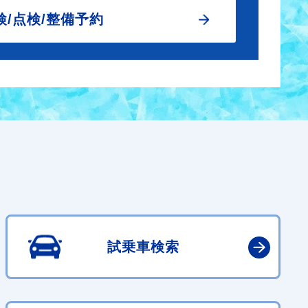
検/点検/整備予約
試乗車検索