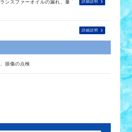
*
詳細説明
トランスファーオイルの漏れ、量
詳細説明
、損傷の点検