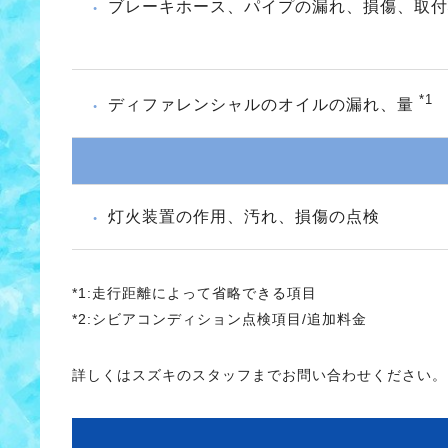
ブレーキホース、パイプの漏れ、損傷、取
*1
ディファレンシャルのオイルの漏れ、量
灯火装置の作用、汚れ、損傷の点検
*1:走行距離によって省略できる項目
*2:シビアコンディション点検項目/追加料金
詳しくはスズキのスタッフまでお問い合わせください。