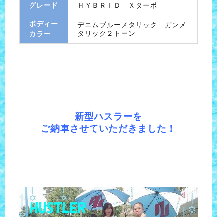
グレード
ＨＹＢＲＩＤ Ｘターボ
ボディー
デニムブルーメタリック ガンメ
タリック２トーン
カラー
新型ハスラーを
ご納車させていただきました！