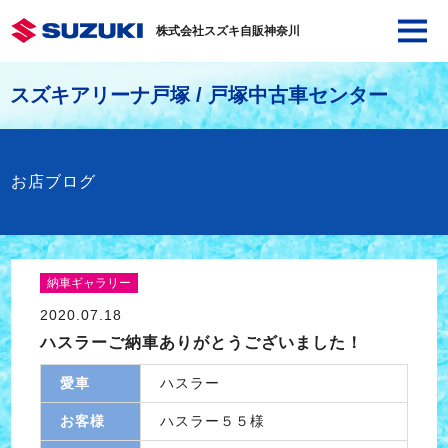
株式会社スズキ自販神奈川
スズキアリーナ戸塚 / 戸塚中古車センター
お店ブログ
納車ギャラリー
2020.07.18
ハスラーご納車ありがとうございました！
愛車
ハスラー
お客様
ハスラー５５様