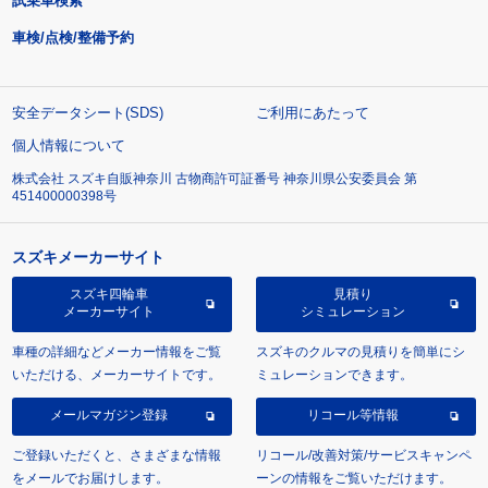
試乗車検索
車検/点検/整備予約
安全データシート(SDS)
ご利用にあたって
個人情報について
株式会社 スズキ自販神奈川 古物商許可証番号 神奈川県公安委員会 第
451400000398号
スズキメーカーサイト
スズキ四輪車
見積り
メーカーサイト
シミュレーション
車種の詳細などメーカー情報をご覧
スズキのクルマの見積りを簡単にシ
いただける、メーカーサイトです。
ミュレーションできます。
メールマガジン登録
リコール等情報
ご登録いただくと、さまざまな情報
リコール/改善対策/サービスキャンペ
をメールでお届けします。
ーンの情報をご覧いただけます。