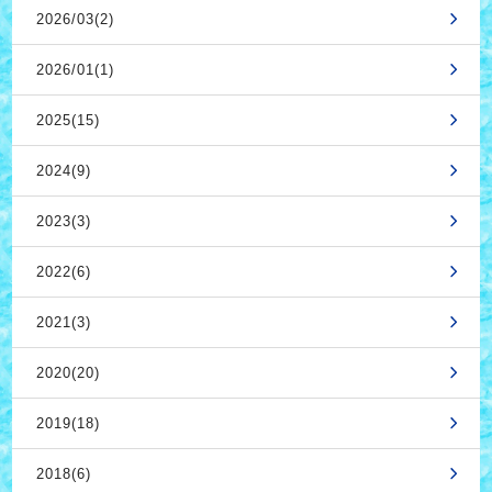
2026/03(2)
2026/01(1)
2025(15)
2024(9)
2023(3)
2022(6)
2021(3)
2020(20)
2019(18)
2018(6)