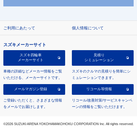
ご利用にあたって
個人情報について
スズキメーカーサイト
スズキ四輪車
見積り
メーカーサイト
シミュレーション
車種の詳細などメーカー情報をご覧
スズキのクルマの見積りを簡単にシ
いただける、メーカーサイトです。
ミュレーションできます。
メールマガジン登録
リコール等情報
ご登録いただくと、さまざまな情報
リコール/改善対策/サービスキャンペ
をメールでお届けします。
ーンの情報をご覧いただけます。
©2026 SUZUKI ARENA YOKOHAMAKOHOKU CORPORATION Inc. All rights reserved.