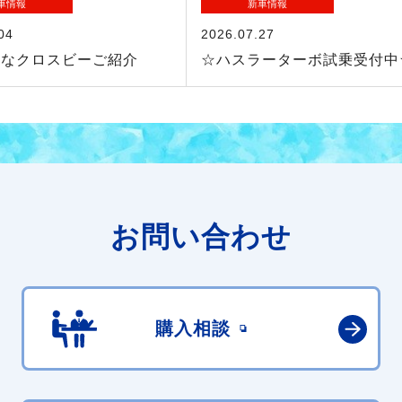
車情報
新車情報
04
2026.07.27
れなクロスビーご紹介
☆ハスラーターボ試乗受付中
お問い合わせ
購入相談