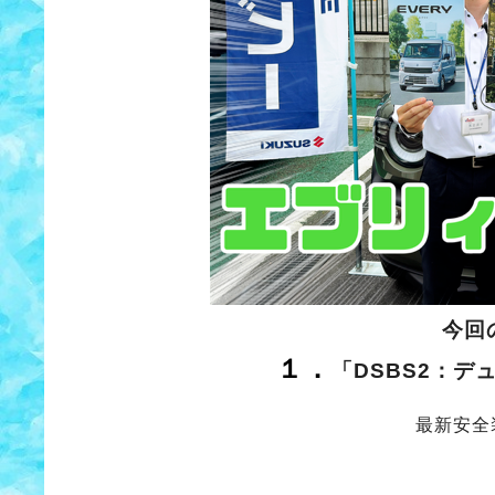
今回
１．
「DSBS2：
最新安全