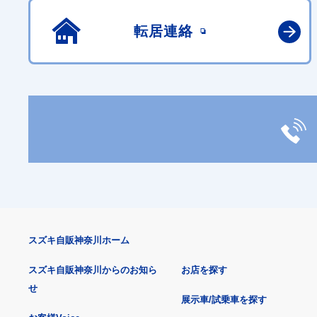
転居連絡
スズキ自販神奈川ホーム
スズキ自販神奈川からのお知ら
お店を探す
せ
展示車/試乗車を探す