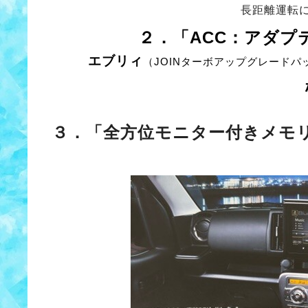
長距離運転
２．「ACC：アダ
エブリィ
（JOINターボアップグレードパ
３．「全方位モニター付きメモ