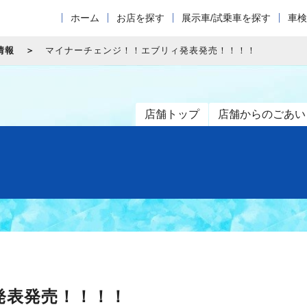
ホーム
お店を探す
展示車/試乗車を探す
車検
情報
マイナーチェンジ！！エブリィ発表発売！！！！
店舗トップ
店舗からのごあい
発表発売！！！！