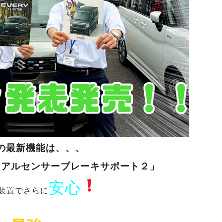
の最新機能は、、、
デュアルセンサーブレーキサポート２」
安心
装置でさらに