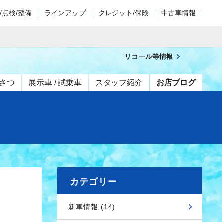
/点検/整備
ラインアップ
クレジット/保険
中古車情報
リコール等情報
さつ
展示車 / 試乗車
スタッフ紹介
お店ブログ
カテゴリー
新車情報 (14)