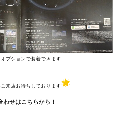
ーオプションで装着できます
のご来店お待ちしております
合わせはこちらから！