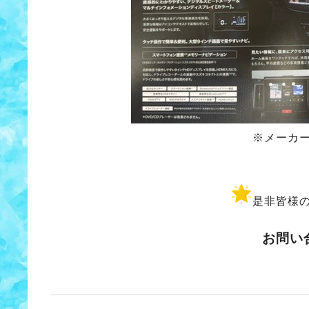
※メーカ
是非皆様
お問い