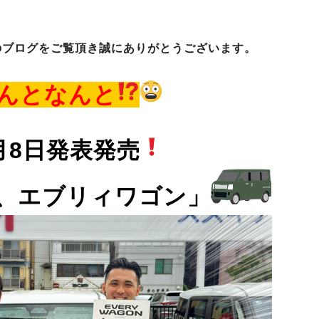
のブログをご覧頂き誠にありがとうございます。
んとなんと
月8日発表発売
、エブリィワゴン」