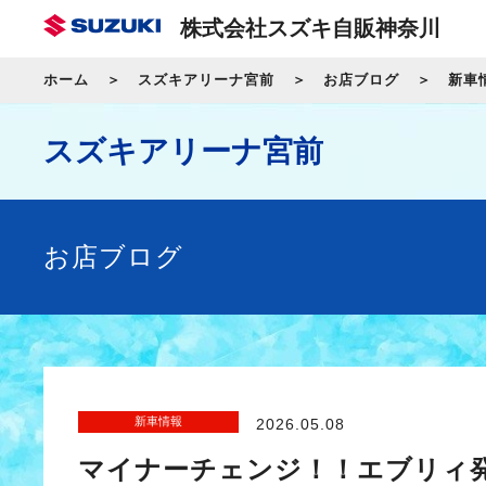
株式会社スズキ自販神奈川
ホーム
スズキアリーナ宮前
お店ブログ
新車
スズキアリーナ宮前
お店ブログ
新車情報
2026.05.08
マイナーチェンジ！！エブリィ