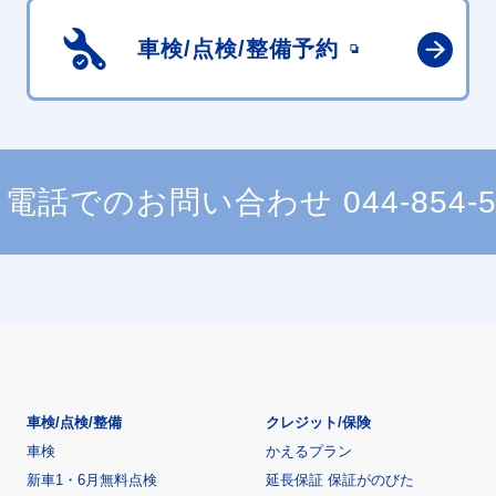
車検/点検/
整備予約
電話でのお問い合わせ
044-854-
車検/点検/整備
クレジット/保険
車検
かえるプラン
新車1・6月無料点検
延長保証 保証がのびた