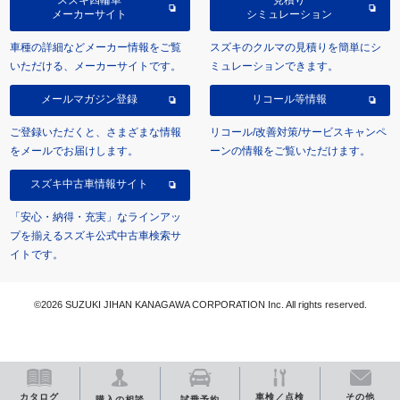
メーカーサイト
シミュレーション
車種の詳細などメーカー情報をご覧
スズキのクルマの見積りを簡単にシ
いただける、メーカーサイトです。
ミュレーションできます。
メールマガジン登録
リコール等情報
ご登録いただくと、さまざまな情報
リコール/改善対策/サービスキャンペ
をメールでお届けします。
ーンの情報をご覧いただけます。
スズキ中古車情報サイト
「安心・納得・充実」なラインアッ
プを揃えるスズキ公式中古車検索サ
イトです。
©2026 SUZUKI JIHAN KANAGAWA CORPORATION Inc. All rights reserved.
カタログ
車検／点検
その他
購入の相談
試乗予約