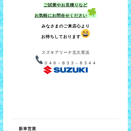
ご試乗やお見積りなど
お気軽にお問合せください
みなさまのご来店心より
お待ちしております
スズキアリーナ北久里浜
０４６－８３３－８３４４
新車営業