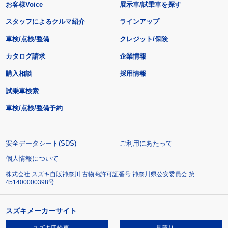
お客様Voice
展示車/試乗車を探す
スタッフによるクルマ紹介
ラインアップ
車検/点検/整備
クレジット/保険
カタログ請求
企業情報
購入相談
採用情報
試乗車検索
車検/点検/整備予約
安全データシート(SDS)
ご利用にあたって
個人情報について
株式会社 スズキ自販神奈川 古物商許可証番号 神奈川県公安委員会 第
451400000398号
スズキメーカーサイト
スズキ四輪車
見積り